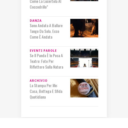
Come La Lucertola Al
Coccodrillo”
DANZA
Sono Andata A Ballare
Tango Da Sola. Ecco
Come È Andata
EVENTI
PAROLE
Se Il Panda È In Posa A
Teatro: Foto Per
Riflettere Sulla Natura
ARCHIVIO
La Stampa Per Me:
Casa, Bottega E Sfida
Quotidiana