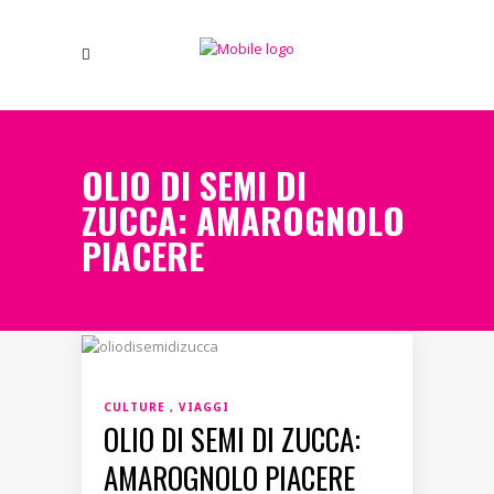
OLIO DI SEMI DI
ZUCCA: AMAROGNOLO
PIACERE
CULTURE
VIAGGI
OLIO DI SEMI DI ZUCCA:
AMAROGNOLO PIACERE