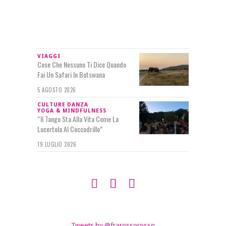
IN RILIEVO
VIAGGI
Cose Che Nessuno Ti Dice Quando
Fai Un Safari In Botswana
5 AGOSTO 2026
CULTURE
DANZA
YOGA & MINDFULNESS
“Il Tango Sta Alla Vita Come La
Lucertola Al Coccodrillo”
19 LUGLIO 2026
SEGUIMI SU
TWITTER
Tweets by @frarossorosso