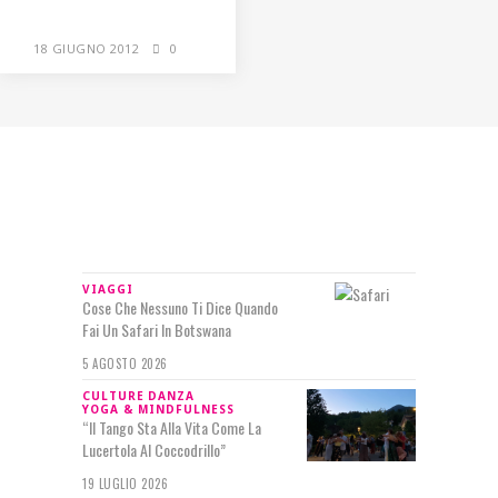
18 GIUGNO 2012
0
IN RILIEVO
VIAGGI
Cose Che Nessuno Ti Dice Quando
Fai Un Safari In Botswana
5 AGOSTO 2026
CULTURE
DANZA
YOGA & MINDFULNESS
“Il Tango Sta Alla Vita Come La
Lucertola Al Coccodrillo”
19 LUGLIO 2026