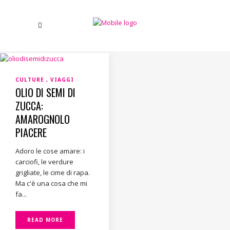
CULTURE
VIAGGI
OLIO DI SEMI DI
ZUCCA:
AMAROGNOLO
PIACERE
Adoro le cose amare: i
carciofi, le verdure
grigliate, le cime di rapa.
Ma c'è una cosa che mi
fa...
READ MORE