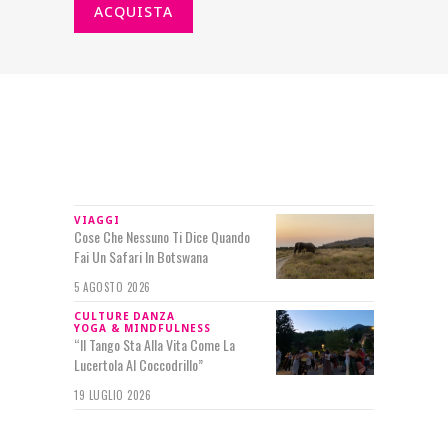
ACQUISTA
IN RILIEVO
VIAGGI
Cose Che Nessuno Ti Dice Quando
Fai Un Safari In Botswana
5 AGOSTO 2026
CULTURE
DANZA
YOGA & MINDFULNESS
“Il Tango Sta Alla Vita Come La
Lucertola Al Coccodrillo”
19 LUGLIO 2026
SEGUIMI SU