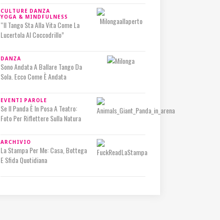
CULTURE
DANZA
YOGA & MINDFULNESS
“Il Tango Sta Alla Vita Come La
Lucertola Al Coccodrillo”
DANZA
Sono Andata A Ballare Tango Da
Sola. Ecco Come È Andata
EVENTI
PAROLE
Se Il Panda È In Posa A Teatro:
Foto Per Riflettere Sulla Natura
ARCHIVIO
La Stampa Per Me: Casa, Bottega
E Sfida Quotidiana