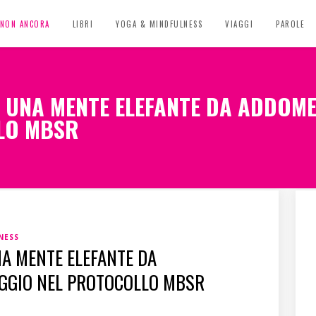
, NON ANCORA
LIBRI
YOGA & MINDFULNESS
VIAGGI
PAROLE
I UNA MENTE ELEFANTE DA ADDOME
LO MBSR
NESS
NA MENTE ELEFANTE DA
AGGIO NEL PROTOCOLLO MBSR