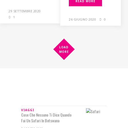
READ MORE
29 SETTEMBRE 2020
1
26 GIUGNO 2020
0
LOAD
MORE
IN RILIEVO
VIAGGI
Cose Che Nessuno Ti Dice Quando
Fai Un Safari In Botswana