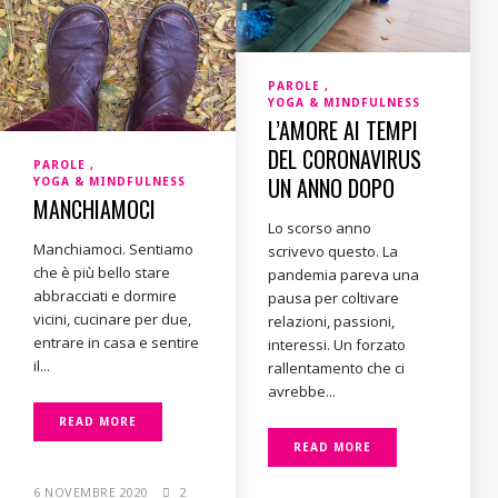
PAROLE
YOGA & MINDFULNESS
L’AMORE AI TEMPI
DEL CORONAVIRUS
PAROLE
UN ANNO DOPO
YOGA & MINDFULNESS
MANCHIAMOCI
Lo scorso anno
Manchiamoci. Sentiamo
scrivevo questo. La
che è più bello stare
pandemia pareva una
abbracciati e dormire
pausa per coltivare
vicini, cucinare per due,
relazioni, passioni,
entrare in casa e sentire
interessi. Un forzato
il...
rallentamento che ci
avrebbe...
READ MORE
READ MORE
6 NOVEMBRE 2020
2