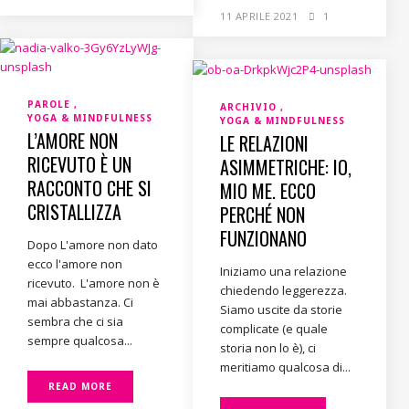
11 APRILE 2021
1
PAROLE
ARCHIVIO
YOGA & MINDFULNESS
YOGA & MINDFULNESS
L’AMORE NON
LE RELAZIONI
RICEVUTO È UN
ASIMMETRICHE: IO,
RACCONTO CHE SI
MIO ME. ECCO
CRISTALLIZZA
PERCHÉ NON
FUNZIONANO
Dopo L'amore non dato
ecco l'amore non
Iniziamo una relazione
ricevuto. L'amore non è
chiedendo leggerezza.
mai abbastanza. Ci
Siamo uscite da storie
sembra che ci sia
complicate (e quale
sempre qualcosa...
storia non lo è), ci
meritiamo qualcosa di...
READ MORE