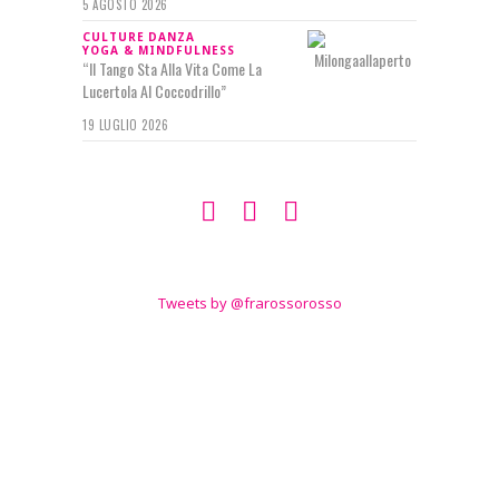
5 AGOSTO 2026
CULTURE
DANZA
YOGA & MINDFULNESS
“Il Tango Sta Alla Vita Come La
Lucertola Al Coccodrillo”
19 LUGLIO 2026
SEGUIMI SU
TWITTER
Tweets by @frarossorosso