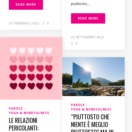
piuttosto,...
READ MORE
READ MORE
20 FEBBRAIO 2023
0
22 SETTEMBRE 2021
0
PAROLE
PAROLE
YOGA & MINDFULNESS
YOGA & MINDFULNESS
“PIUTTOSTO CHE
LE RELAZIONI
NIENTE È MEGLIO
PERICOLANTI: