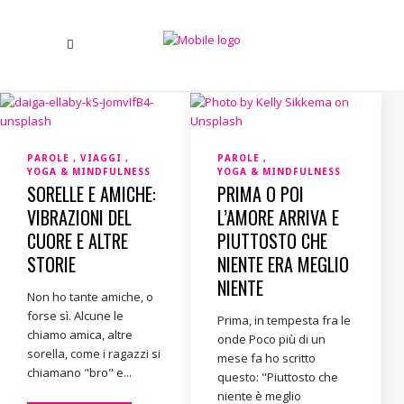
PAROLE
VIAGGI
PAROLE
YOGA & MINDFULNESS
YOGA & MINDFULNESS
SORELLE E AMICHE:
PRIMA O POI
VIBRAZIONI DEL
L’AMORE ARRIVA E
CUORE E ALTRE
PIUTTOSTO CHE
STORIE
NIENTE ERA MEGLIO
NIENTE
Non ho tante amiche, o
forse sì. Alcune le
Prima, in tempesta fra le
chiamo amica, altre
onde Poco più di un
sorella, come i ragazzi si
mese fa ho scritto
chiamano "bro" e...
questo: "Piuttosto che
niente è meglio