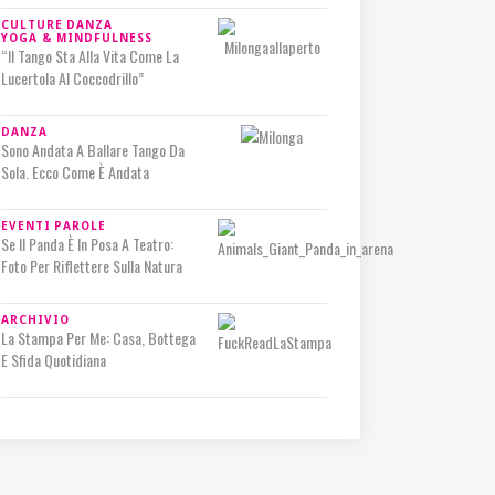
CULTURE
DANZA
YOGA & MINDFULNESS
“Il Tango Sta Alla Vita Come La
Lucertola Al Coccodrillo”
DANZA
Sono Andata A Ballare Tango Da
Sola. Ecco Come È Andata
EVENTI
PAROLE
Se Il Panda È In Posa A Teatro:
Foto Per Riflettere Sulla Natura
ARCHIVIO
La Stampa Per Me: Casa, Bottega
E Sfida Quotidiana