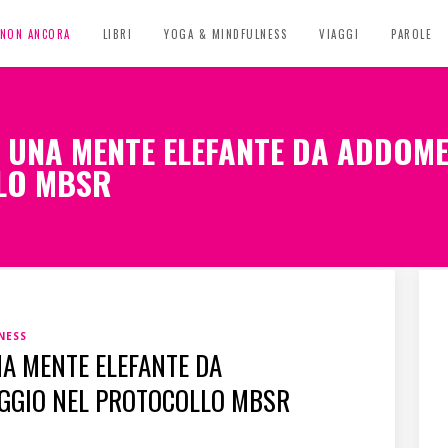
, NON ANCORA
LIBRI
YOGA & MINDFULNESS
VIAGGI
PAROLE
I UNA MENTE ELEFANTE DA ADDOME
LO MBSR
NESS
NA MENTE ELEFANTE DA
AGGIO NEL PROTOCOLLO MBSR