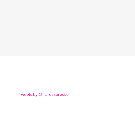
TWITTER
Tweets by @frarossorosso