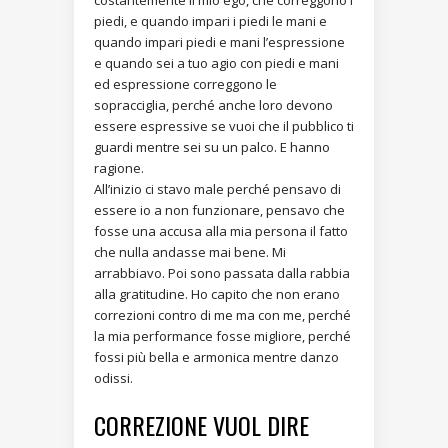
costantemente il mio ego, che correggono i
piedi, e quando impari i piedi le mani e
quando impari piedi e mani l’espressione
e quando sei a tuo agio con piedi e mani
ed espressione correggono le
sopracciglia, perché anche loro devono
essere espressive se vuoi che il pubblico ti
guardi mentre sei su un palco. E hanno
ragione.
All’inizio ci stavo male perché pensavo di
essere io a non funzionare, pensavo che
fosse una accusa alla mia persona il fatto
che nulla andasse mai bene. Mi
arrabbiavo. Poi sono passata dalla rabbia
alla gratitudine. Ho capito che non erano
correzioni contro di me ma con me, perché
la mia performance fosse migliore, perché
fossi più bella e armonica mentre danzo
odissi.
CORREZIONE VUOL DIRE