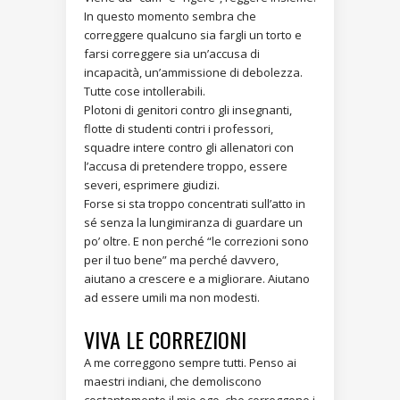
In questo momento sembra che
correggere qualcuno sia fargli un torto e
farsi correggere sia un’accusa di
incapacità, un’ammissione di debolezza.
Tutte cose intollerabili.
Plotoni di genitori contro gli insegnanti,
flotte di studenti contri i professori,
squadre intere contro gli allenatori con
l’accusa di pretendere troppo, essere
severi, esprimere giudizi.
Forse si sta troppo concentrati sull’atto in
sé senza la lungimiranza di guardare un
po’ oltre. E non perché “le correzioni sono
per il tuo bene” ma perché davvero,
aiutano a crescere e a migliorare. Aiutano
ad essere umili ma non modesti.
VIVA LE CORREZIONI
A me correggono sempre tutti. Penso ai
maestri indiani, che demoliscono