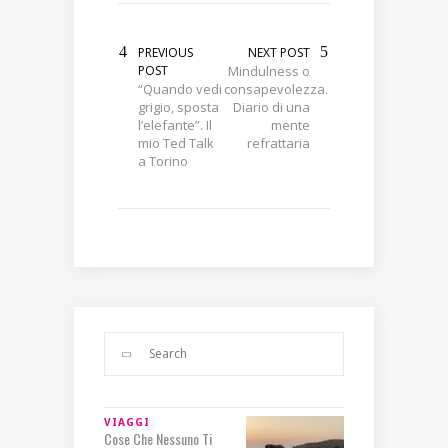
PREVIOUS
NEXT POST
POST
Mindulness o
“Quando vedi
consapevolezza.
grigio, sposta
Diario di una
l’elefante”. Il
mente
mio Ted Talk
refrattaria
a Torino
VIAGGI
Cose Che Nessuno Ti