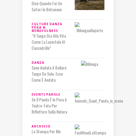
Dice Quando Fai Un
Safari In Botswana
CULTURE
DANZA
YOGA &
MINDFULNESS
“Il Tango Sta Alla Vita
Come La Lucertola Al
Coccodrillo”
DANZA
Sono Andata A Ballare
Tango Da Sola. Ecco
Come È Andata
EVENTI
PAROLE
Se Il Panda È In Posa A
Teatro: Foto Per
Riflettere Sulla Natura
ARCHIVIO
La Stampa Per Me: