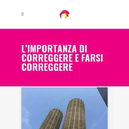
L’IMPORTANZA DI
CORREGGERE E FARSI
CORREGGERE