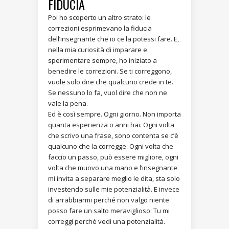
FIDUCIA
Poi ho scoperto un altro strato: le
correzioni esprimevano la fiducia
dell’insegnante che io ce la potessi fare. E,
nella mia curiosità di imparare e
sperimentare sempre, ho iniziato a
benedire le correzioni. Se ti correggono,
vuole solo dire che qualcuno crede in te.
Se nessuno lo fa, vuol dire che non ne
vale la pena.
Ed è così sempre. Ogni giorno. Non importa
quanta esperienza o anni hai. Ogni volta
che scrivo una frase, sono contenta se c’è
qualcuno che la corregge. Ogni volta che
faccio un passo, può essere migliore, ogni
volta che muovo una mano e l’insegnante
mi invita a separare meglio le dita, sta solo
investendo sulle mie potenzialità. E invece
di arrabbiarmi perché non valgo niente
posso fare un salto meraviglioso: Tu mi
correggi perché vedi una potenzialità.