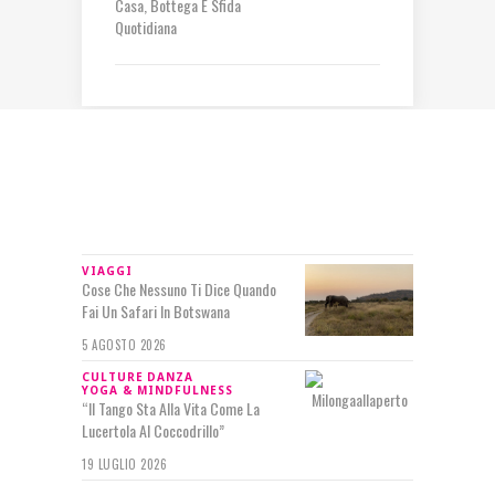
Casa, Bottega E Sfida
Quotidiana
IN RILIEVO
VIAGGI
Cose Che Nessuno Ti Dice Quando
Fai Un Safari In Botswana
5 AGOSTO 2026
CULTURE
DANZA
YOGA & MINDFULNESS
“Il Tango Sta Alla Vita Come La
Lucertola Al Coccodrillo”
19 LUGLIO 2026
SEGUIMI SU