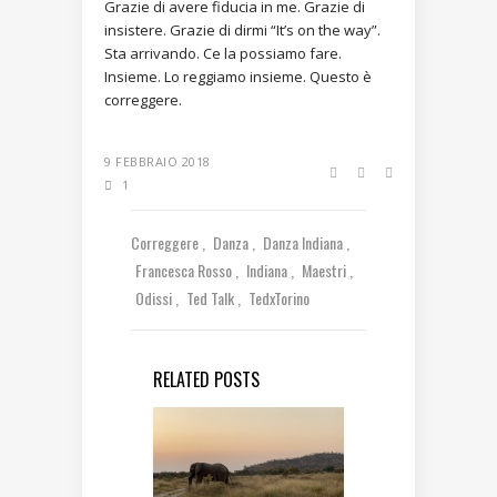
Grazie di avere fiducia in me. Grazie di
insistere. Grazie di dirmi “It’s on the way”.
Sta arrivando. Ce la possiamo fare.
Insieme. Lo reggiamo insieme. Questo è
correggere.
9 FEBBRAIO 2018
1
Correggere
Danza
Danza Indiana
Francesca Rosso
Indiana
Maestri
Odissi
Ted Talk
TedxTorino
RELATED POSTS