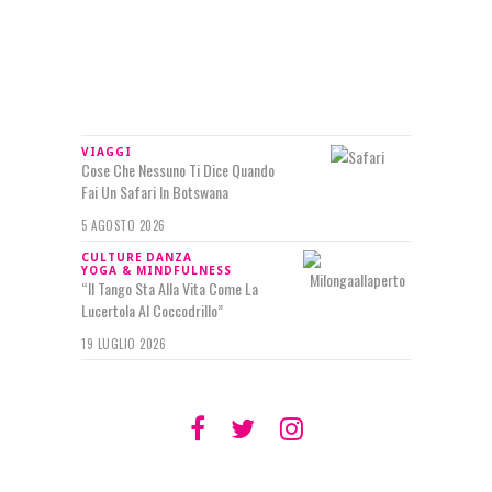
IN RILIEVO
VIAGGI
Cose Che Nessuno Ti Dice Quando
Fai Un Safari In Botswana
5 AGOSTO 2026
CULTURE
DANZA
YOGA & MINDFULNESS
“Il Tango Sta Alla Vita Come La
Lucertola Al Coccodrillo”
19 LUGLIO 2026
SEGUIMI SU
TWITTER