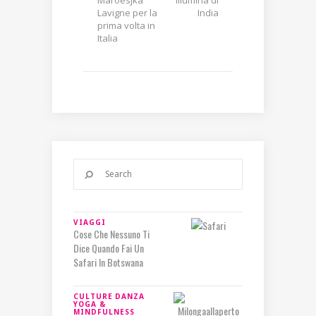
Lavigne per la
India
prima volta in
Italia
VIAGGI
Cose Che Nessuno Ti
Dice Quando Fai Un
Safari In Botswana
CULTURE
DANZA
YOGA &
MINDFULNESS