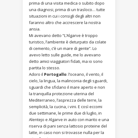
prima di una visita medica o subito dopo
una diagnosi, prima di un trasloco… tutte
situazioni in cui i consigli degli altri non
faranno altro che accrescere la nostra
ansia.
Mi avevano detto “L’Algarve è troppo
turistico, l’ambiente è deturpato da colate
di cemento, c’è un mare di gente”. Lo
avevo letto sulle guide, me lo avevano
detto amici viaggiatori fidati, ma io sono
partita lo stesso.
Adoro il
Portogallo
: l’oceano, il vento, il
cielo, la lingua, la malinconia degli sguardi,
sguardi che sfidano il mare aperto e non
la tranquilla protezione uterina del
Mediterraneo, l’asprezza delle terre, la
semplicità, la cucina, i vini. E così eccomi
due settimane, le prime due di luglio, in
Alentejo e Algarve in auto con marito e una
riserva di pani senza lattosio proteine del
latte, in caso non si trovasse nulla per la