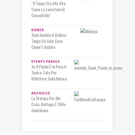
“Il Tango Sta Alla Vita
Come La Lucertola Al
Coccodrillo”
DANZA
Sono Andata A Ballare
Tango Da Sola. Ecco
Come È Andata
EVENTI
PAROLE
Se Il Panda È In Posa A
Teatro: Foto Per
Riflettere Sulla Natura
ARCHIVIO
La Stampa Per Me:
Casa, Bottega E Sfida
Quotidiana