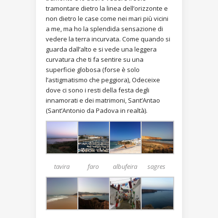
tramontare dietro la linea dell’orizzonte e
non dietro le case come nei mari più vicini
a me, ma ho la splendida sensazione di
vedere la terra incurvata. Come quando si
guarda dall’alto e si vede una leggera
curvatura che ti fa sentire su una
superficie globosa (forse è solo
l’astigmatismo che peggiora), Odeceixe
dove ci sono i resti della festa degli
innamorati e dei matrimoni, Sant’Antao
(Sant’Antonio da Padova in realtà).
tavira
faro
albufeira
sagres