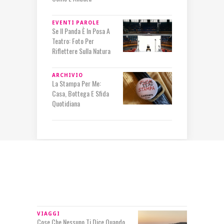
EVENTI
PAROLE
Se Il Panda È In Posa A
Teatro: Foto Per
Riflettere Sulla Natura
ARCHIVIO
La Stampa Per Me:
Casa, Bottega E Sfida
Quotidiana
IN RILIEVO
VIAGGI
Cose Che Nessuno Ti Dice Quando