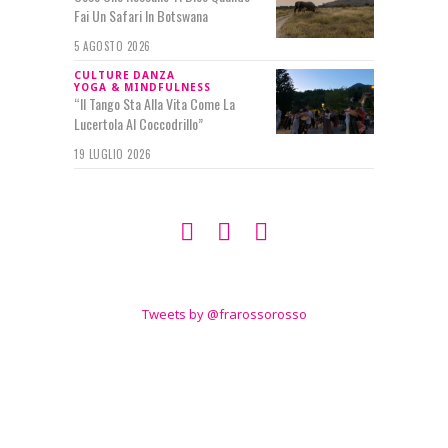
Fai Un Safari In Botswana
5 AGOSTO 2026
CULTURE
DANZA
YOGA & MINDFULNESS
“Il Tango Sta Alla Vita Come La
Lucertola Al Coccodrillo”
19 LUGLIO 2026
SEGUIMI SU
TWITTER
Tweets by @frarossorosso