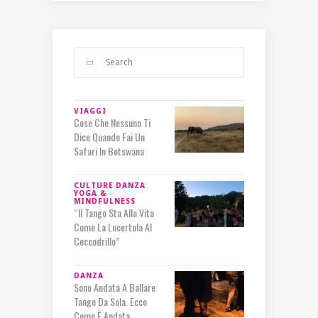
VIAGGI
Cose Che Nessuno Ti
Dice Quando Fai Un
Safari In Botswana
CULTURE
DANZA
YOGA &
MINDFULNESS
“Il Tango Sta Alla Vita
Come La Lucertola Al
Coccodrillo”
DANZA
Sono Andata A Ballare
Tango Da Sola. Ecco
Come È Andata