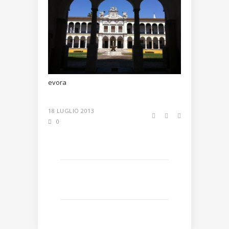
evora
18 LUGLIO 2013
0