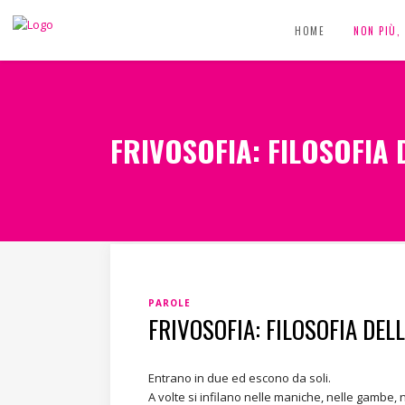
HOME
NON PIÙ
FRIVOSOFIA: FILOSOFIA 
PAROLE
FRIVOSOFIA: FILOSOFIA DELL
Entrano in due ed escono da soli.
A volte si infilano nelle maniche, nelle gambe,