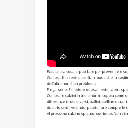
Ecco allora cosa si può fare per prevenire e s
Comprarli in serie o simili. In modo che la sost
dell’altro non è un problema.
Fregarsene. E mettere decisamente calzini spai
Comprare calzini in trio e non in coppia come qu
differenze (frutti diversi, pallini, stelline e 
due tris simili, volendo, potete fare sempre le co
Al prossimo calzino spaiato, sorridete. Non c’è 