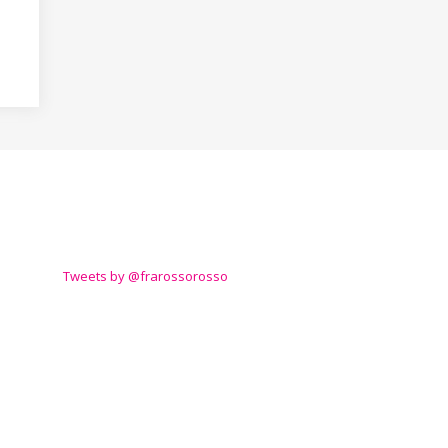
TWITTER
Tweets by @frarossorosso