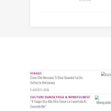
IN RILIEVO
VIAGGI
Cose Che Nessuno Ti Dice Quando Fai Un
Safari In Botswana
5 AGOSTO 2026
CULTURE
DANZA
YOGA & MINDFULNESS
“Il Tango Sta Alla Vita Come La Lucertola Al
Coccodrillo”