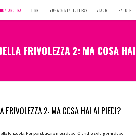
, NON ANCORA
LIBRI
YOGA & MINDFULNESS
VIAGGI
PAROLE
DELLA FRIVOLEZZA 2: MA COSA HAI 
A FRIVOLEZZA 2: MA COSA HAI AI PIEDI?
 nelle lenzuola. Per poi sbucare mesi dopo. O anche solo giorni dopo