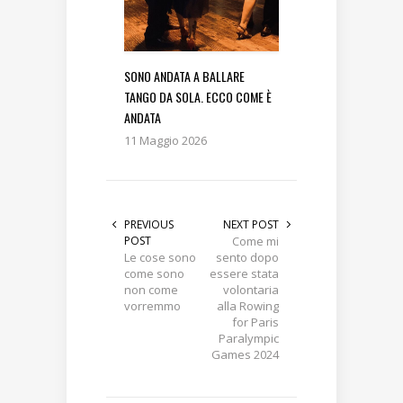
SONO ANDATA A BALLARE
TANGO DA SOLA. ECCO COME È
ANDATA
11 Maggio 2026
PREVIOUS
NEXT POST
POST
Come mi
Le cose sono
sento dopo
come sono
essere stata
non come
volontaria
vorremmo
alla Rowing
for Paris
Paralympic
Games 2024