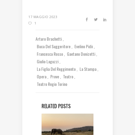
17 MAGGIO 2023
1
Arturo Brachetti
Buca Del Suggeritore
Evelino Pidò
Francesca Rosso
Gaetano Donizetti
Giulio Laguzzi
La Figlia Del Reggimento
La Stampa
Opera
Prove
Teatro
Teatro Regio Torino
RELATED POSTS