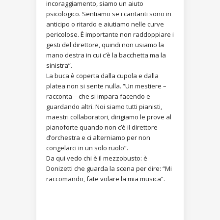
incoraggiamento, siamo un aiuto
psicologico. Sentiamo se i cantanti sono in
anticipo o ritardo e aiutiamo nelle curve
pericolose. È importante non raddoppiare i
gesti del direttore, quindi non usiamo la
mano destra in cui c’è la bacchetta ma la
sinistra”.
La buca è coperta dalla cupola e dalla
platea non si sente nulla. “Un mestiere –
racconta – che si impara facendo e
guardando altri. Noi siamo tutti pianisti,
maestri collaboratori, dirigiamo le prove al
pianoforte quando non c’è il direttore
d’orchestra e ci alterniamo per non
congelarci in un solo ruolo”.
Da qui vedo chi è il mezzobusto: è
Donizetti che guarda la scena per dire: “Mi
raccomando, fate volare la mia musica”.