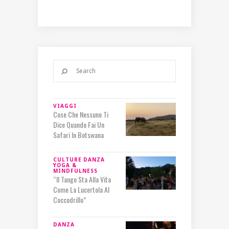
VIAGGI
Cose Che Nessuno Ti
Dice Quando Fai Un
Safari In Botswana
CULTURE
DANZA
YOGA &
MINDFULNESS
“Il Tango Sta Alla Vita
Come La Lucertola Al
Coccodrillo”
DANZA