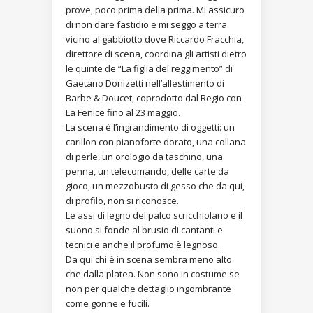
prove, poco prima della prima. Mi assicuro
di non dare fastidio e mi seggo a terra
vicino al gabbiotto dove Riccardo Fracchia,
direttore di scena, coordina gli artisti dietro
le quinte de “La figlia del reggimento” di
Gaetano Donizetti nell’allestimento di
Barbe & Doucet, coprodotto dal Regio con
La Fenice fino al 23 maggio.
La scena è l’ingrandimento di oggetti: un
carillon con pianoforte dorato, una collana
di perle, un orologio da taschino, una
penna, un telecomando, delle carte da
gioco, un mezzobusto di gesso che da qui,
di profilo, non si riconosce.
Le assi di legno del palco scricchiolano e il
suono si fonde al brusio di cantanti e
tecnici e anche il profumo è legnoso.
Da qui chi è in scena sembra meno alto
che dalla platea. Non sono in costume se
non per qualche dettaglio ingombrante
come gonne e fucili.