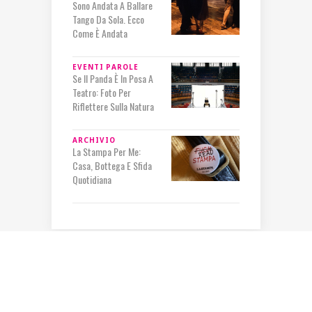
Sono Andata A Ballare
Tango Da Sola. Ecco
Come È Andata
EVENTI
PAROLE
Se Il Panda È In Posa A
Teatro: Foto Per
Riflettere Sulla Natura
ARCHIVIO
La Stampa Per Me:
Casa, Bottega E Sfida
Quotidiana
IN RILIEVO