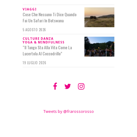
VIAGGI
Cose Che Nessuno Ti Dice Quando
Fai Un Safari In Botswana
5 AGOSTO 2026
CULTURE
DANZA
YOGA & MINDFULNESS
“Il Tango Sta Alla Vita Come La
Lucertola Al Coccodrillo”
19 LUGLIO 2026
SEGUIMI SU
TWITTER
Tweets by @frarossorosso