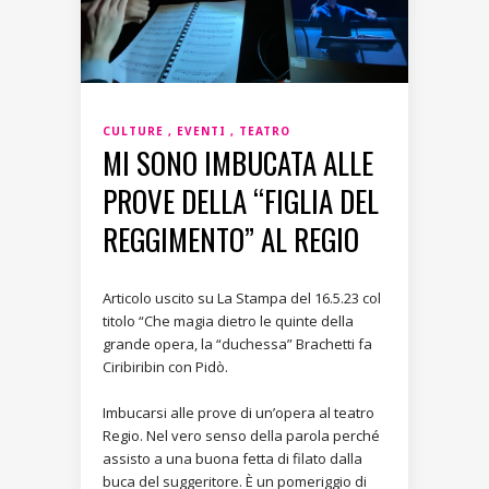
CULTURE
EVENTI
TEATRO
MI SONO IMBUCATA ALLE
PROVE DELLA “FIGLIA DEL
REGGIMENTO” AL REGIO
Articolo uscito su La Stampa del 16.5.23 col
titolo “Che magia dietro le quinte della
grande opera, la “duchessa” Brachetti fa
Ciribiribin con Pidò.
Imbucarsi alle prove di un’opera al teatro
Regio. Nel vero senso della parola perché
assisto a una buona fetta di filato dalla
buca del suggeritore. È un pomeriggio di