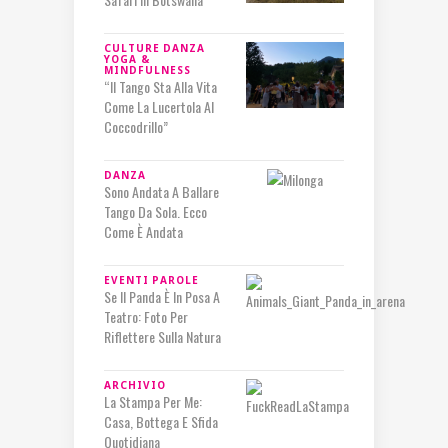
CULTURE
DANZA
YOGA &
MINDFULNESS
“Il Tango Sta Alla Vita
Come La Lucertola Al
Coccodrillo”
DANZA
Sono Andata A Ballare
Tango Da Sola. Ecco
Come È Andata
EVENTI
PAROLE
Se Il Panda È In Posa A
Teatro: Foto Per
Riflettere Sulla Natura
ARCHIVIO
La Stampa Per Me:
Casa, Bottega E Sfida
Quotidiana