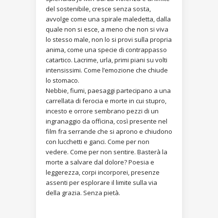
del sostenibile, cresce senza sosta,
avvolge come una spirale maledetta, dalla
quale non si esce, a meno che non si viva
lo stesso male, non lo si provi sulla propria
anima, come una specie di contrappasso
catartico. Lacrime, urla, primi piani su volti
intensissimi. Come l’emozione che chiude
lo stomaco.
Nebbie, fiumi, paesaggi partecipano a una
carrellata di ferocia e morte in cui stupro,
incesto e orrore sembrano pezzi di un
ingranaggio da officina, così presente nel
film fra serrande che si aprono e chiudono
con lucchetti e ganci. Come per non
vedere. Come per non sentire. Basterà la
morte a salvare dal dolore? Poesia e
leggerezza, corpi incorporei, presenze
assenti per esplorare il limite sulla via
della grazia. Senza pietà.