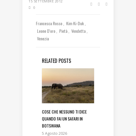
15 SETTEMBRE 2012
0
Francesca Rosso
Kim Ki-Duk
Leone D'oro
Pietà
Vendetta
Venezia
RELATED POSTS
COSE CHE NESSUNO TI DICE
QUANDO FAI UN SAFARI IN
BOTSWANA
5 Agosto 2026