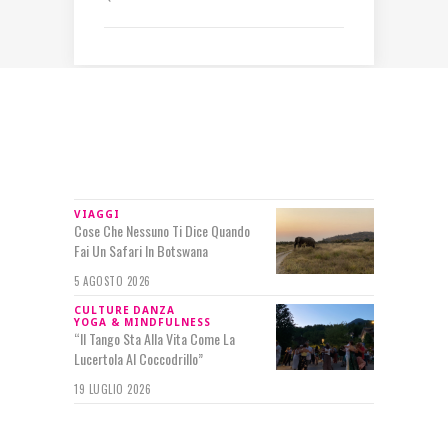
IN RILIEVO
VIAGGI
Cose Che Nessuno Ti Dice Quando
Fai Un Safari In Botswana
5 AGOSTO 2026
CULTURE
DANZA
YOGA & MINDFULNESS
“Il Tango Sta Alla Vita Come La
Lucertola Al Coccodrillo”
19 LUGLIO 2026
SEGUIMI SU