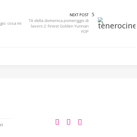
NEXT POST
Tè della domenica pomeriggio di
gio: cosa mi
lavoro 2: Finest Golden Yunnan
FOP
SEGUIMI SU