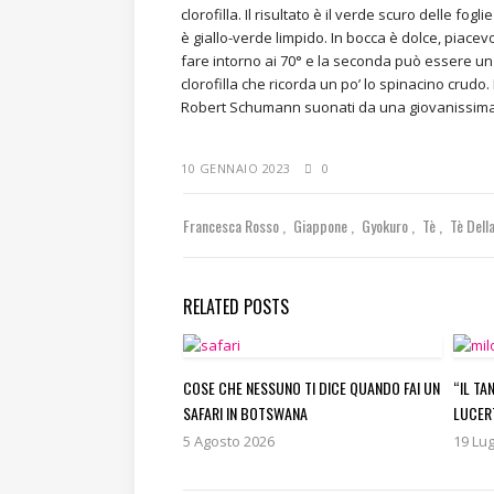
clorofilla. Il risultato è il verde scuro delle fog
è giallo-verde limpido. In bocca è dolce, piace
fare intorno ai 70° e la seconda può essere un 
clorofilla che ricorda un po’ lo spinacino crud
Robert Schumann suonati da una giovanissima
10 GENNAIO 2023
0
Francesca Rosso
Giappone
Gyokuro
Tè
Tè Del
RELATED POSTS
COSE CHE NESSUNO TI DICE QUANDO FAI UN
“IL TA
SAFARI IN BOTSWANA
LUCER
5 Agosto 2026
19 Lug