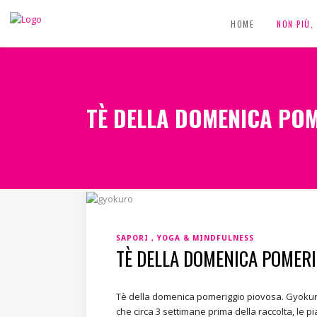
HOME
NON PIÙ
TÈ DELLA DOMENICA PO
SAPORI
YOGA & MINDFULNESS
TÈ DELLA DOMENICA POMERI
Tè della domenica pomeriggio piovosa. Gyokuro.
che circa 3 settimane prima della raccolta, l