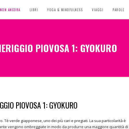
, NON ANCORA
LIBRI
YOGA & MINDFULNESS
VIAGGI
PAROLE
MERIGGIO PIOVOSA 1: GYOKURO
GGIO PIOVOSA 1: GYOKURO
 Tè verde giapponese, uno dei più cari e pregiati. La sua particolarità è
e piante vengono ombreggiate in modo da produrre una maggiore quantità di