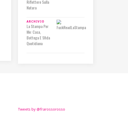
Riflettere Sulla
Natura
ARCHIVIO
La Stampa Per
Me: Casa,
Bottega E Sfida
Quotidiana
TWITTER
Tweets by @frarossorosso