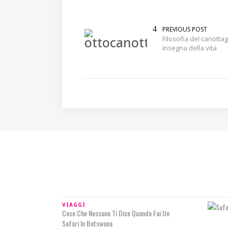
PREVIOUS POST
Filosofia del canottag
insegna della vita
IN RILIEVO
VIAGGI
Cose Che Nessuno Ti Dice Quando Fai Un
Safari In Botswana