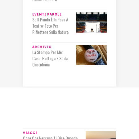
EVENTI
PAROLE
Se Il Panda È In Posa A
Teatro: Foto Per
Riflettere Sulla Natura
ARCHIVIO
La Stampa Per Me:
Casa, Bottega E Sfida
Quotidiana
IN RILIEVO
VIAGGI
Cose Che Nessuno Ti Dice Quando