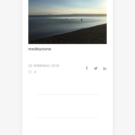
meditazione
20 FEBBRAIO 2018
0