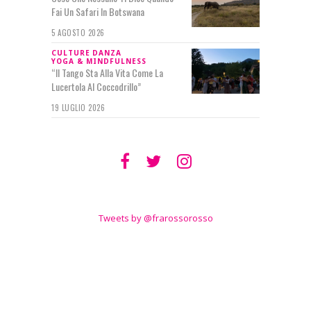
Fai Un Safari In Botswana
5 AGOSTO 2026
CULTURE
DANZA
YOGA & MINDFULNESS
“Il Tango Sta Alla Vita Come La
Lucertola Al Coccodrillo”
19 LUGLIO 2026
SEGUIMI SU
TWITTER
Tweets by @frarossorosso