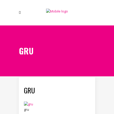
GRU
GRU
gru