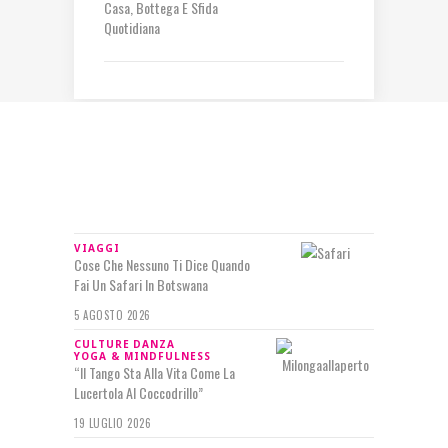
Casa, Bottega E Sfida
Quotidiana
IN RILIEVO
VIAGGI
Cose Che Nessuno Ti Dice Quando
Fai Un Safari In Botswana
5 AGOSTO 2026
CULTURE
DANZA
YOGA & MINDFULNESS
“Il Tango Sta Alla Vita Come La
Lucertola Al Coccodrillo”
19 LUGLIO 2026