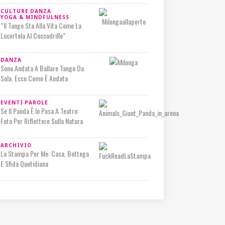
CULTURE
DANZA
YOGA & MINDFULNESS
“Il Tango Sta Alla Vita Come La
Lucertola Al Coccodrillo”
DANZA
Sono Andata A Ballare Tango Da
Sola. Ecco Come È Andata
EVENTI
PAROLE
Se Il Panda È In Posa A Teatro:
Foto Per Riflettere Sulla Natura
ARCHIVIO
La Stampa Per Me: Casa, Bottega
E Sfida Quotidiana