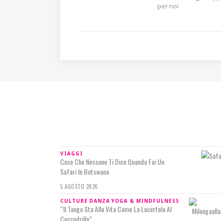
per noi
IN RILIEVO
VIAGGI
Cose Che Nessuno Ti Dice Quando Fai Un
Safari In Botswana
5 AGOSTO 2026
CULTURE
DANZA
YOGA & MINDFULNESS
“Il Tango Sta Alla Vita Come La Lucertola Al
Coccodrillo”