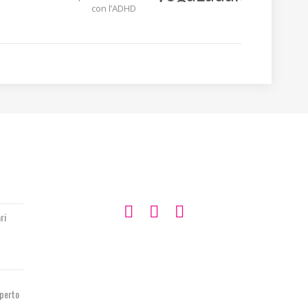
con l’ADHD
SEGUIMI SU