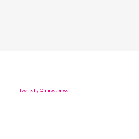
TWITTER
Tweets by @frarossorosso