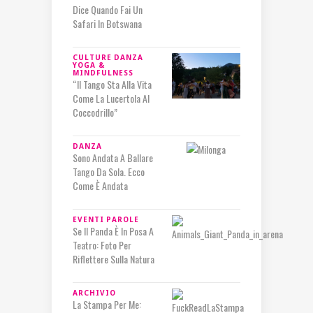
Dice Quando Fai Un
Safari In Botswana
CULTURE
DANZA
YOGA &
MINDFULNESS
“Il Tango Sta Alla Vita
Come La Lucertola Al
Coccodrillo”
DANZA
Sono Andata A Ballare
Tango Da Sola. Ecco
Come È Andata
EVENTI
PAROLE
Se Il Panda È In Posa A
Teatro: Foto Per
Riflettere Sulla Natura
ARCHIVIO
La Stampa Per Me: