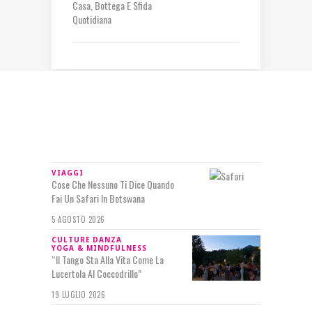
Casa, Bottega E Sfida
Quotidiana
IN RILIEVO
VIAGGI
Cose Che Nessuno Ti Dice Quando
Fai Un Safari In Botswana
5 AGOSTO 2026
CULTURE
DANZA
YOGA & MINDFULNESS
“Il Tango Sta Alla Vita Come La
Lucertola Al Coccodrillo”
19 LUGLIO 2026