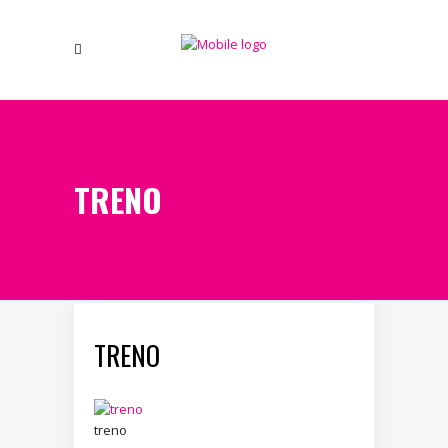
TRENO
TRENO
treno