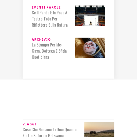
EVENTI
PAROLE
Se Il Panda È In Posa A
Teatro: Foto Per
Riflettere Sulla Natura
ARCHIVIO
La Stampa Per Me:
Casa, Bottega E Sfida
Quotidiana
IN RILIEVO
VIAGGI
Cose Che Nessuno Ti Dice Quando
Fai Un Safari In Botswana