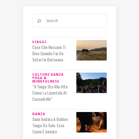
VIAGGI
Cose Che Nessuno Ti
Dice Quando Fai Un
Safari In Botswana
CULTURE
DANZA
YOGA &
MINDFULNESS
“Il Tango Sta Alla Vita
Come La Lucertola Al
Coccodrillo”
DANZA
Sono Andata A Ballare
Tango Da Sola. Ecco
Come È Andata