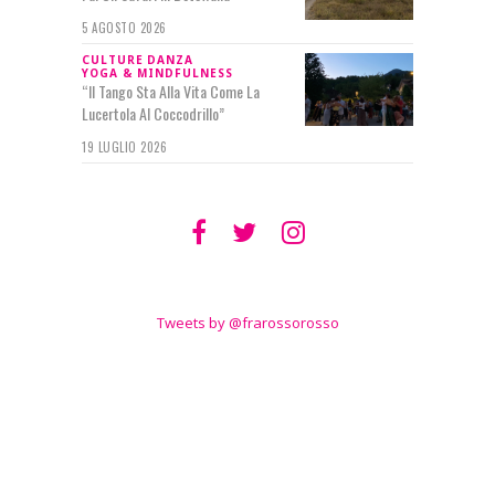
5 AGOSTO 2026
CULTURE
DANZA
YOGA & MINDFULNESS
“Il Tango Sta Alla Vita Come La
Lucertola Al Coccodrillo”
19 LUGLIO 2026
SEGUIMI SU
TWITTER
Tweets by @frarossorosso