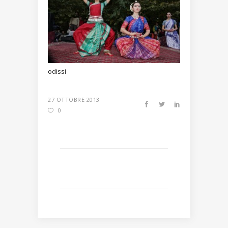
odissi
27 OTTOBRE 2013
0