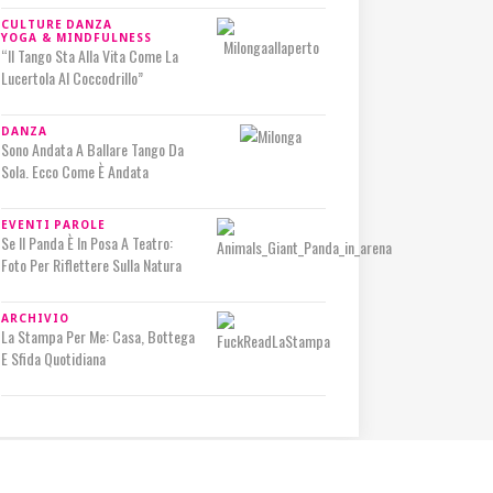
CULTURE
DANZA
YOGA & MINDFULNESS
“Il Tango Sta Alla Vita Come La
Lucertola Al Coccodrillo”
DANZA
Sono Andata A Ballare Tango Da
Sola. Ecco Come È Andata
EVENTI
PAROLE
Se Il Panda È In Posa A Teatro:
Foto Per Riflettere Sulla Natura
ARCHIVIO
La Stampa Per Me: Casa, Bottega
E Sfida Quotidiana