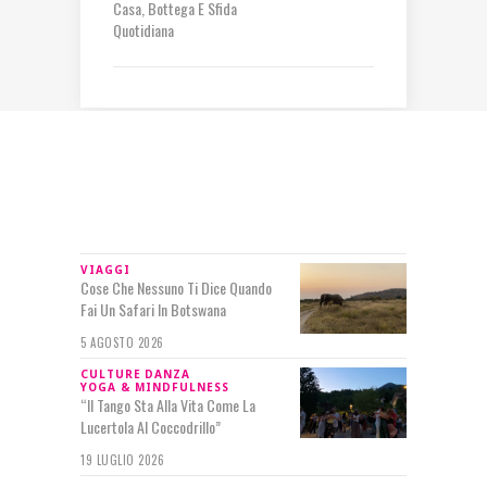
Casa, Bottega E Sfida
Quotidiana
IN RILIEVO
VIAGGI
Cose Che Nessuno Ti Dice Quando
Fai Un Safari In Botswana
5 AGOSTO 2026
CULTURE
DANZA
YOGA & MINDFULNESS
“Il Tango Sta Alla Vita Come La
Lucertola Al Coccodrillo”
19 LUGLIO 2026