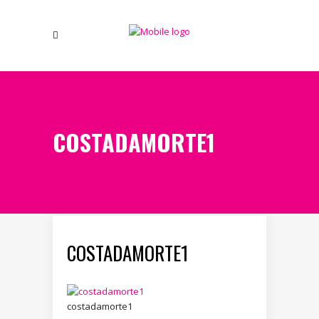
COSTADAMORTE1
COSTADAMORTE1
costadamorte1