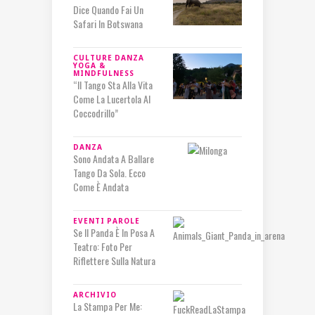
Dice Quando Fai Un
Safari In Botswana
CULTURE
DANZA
YOGA &
MINDFULNESS
“Il Tango Sta Alla Vita
Come La Lucertola Al
Coccodrillo”
DANZA
Sono Andata A Ballare
Tango Da Sola. Ecco
Come È Andata
EVENTI
PAROLE
Se Il Panda È In Posa A
Teatro: Foto Per
Riflettere Sulla Natura
ARCHIVIO
La Stampa Per Me: