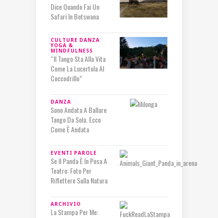
Dice Quando Fai Un
Safari In Botswana
CULTURE
DANZA
YOGA &
MINDFULNESS
“Il Tango Sta Alla Vita
Come La Lucertola Al
Coccodrillo”
DANZA
Sono Andata A Ballare
Tango Da Sola. Ecco
Come È Andata
EVENTI
PAROLE
Se Il Panda È In Posa A
Teatro: Foto Per
Riflettere Sulla Natura
ARCHIVIO
La Stampa Per Me: