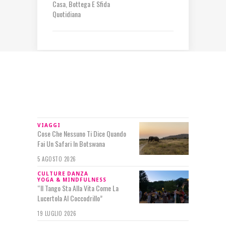
Casa, Bottega E Sfida
Quotidiana
IN RILIEVO
VIAGGI
Cose Che Nessuno Ti Dice Quando
Fai Un Safari In Botswana
5 AGOSTO 2026
CULTURE
DANZA
YOGA & MINDFULNESS
“Il Tango Sta Alla Vita Come La
Lucertola Al Coccodrillo”
19 LUGLIO 2026