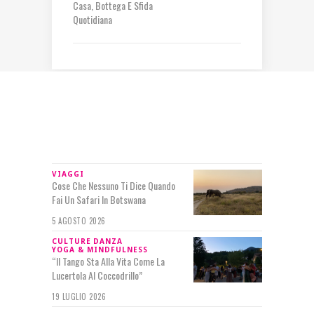
Casa, Bottega E Sfida
Quotidiana
IN RILIEVO
VIAGGI
Cose Che Nessuno Ti Dice Quando
Fai Un Safari In Botswana
5 AGOSTO 2026
CULTURE
DANZA
YOGA & MINDFULNESS
“Il Tango Sta Alla Vita Come La
Lucertola Al Coccodrillo”
19 LUGLIO 2026