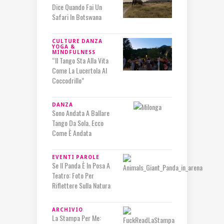
Dice Quando Fai Un
Safari In Botswana
CULTURE
DANZA
YOGA &
MINDFULNESS
“Il Tango Sta Alla Vita
Come La Lucertola Al
Coccodrillo”
DANZA
Sono Andata A Ballare
Tango Da Sola. Ecco
Come È Andata
EVENTI
PAROLE
Se Il Panda È In Posa A
Teatro: Foto Per
Riflettere Sulla Natura
ARCHIVIO
La Stampa Per Me: