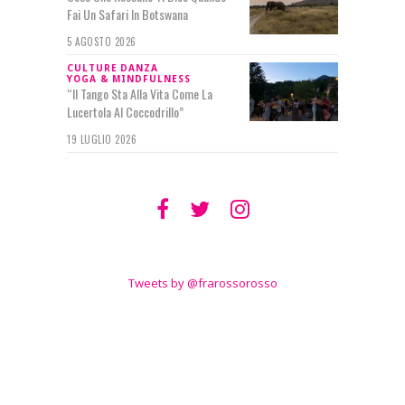
Fai Un Safari In Botswana
5 AGOSTO 2026
CULTURE
DANZA
YOGA & MINDFULNESS
“Il Tango Sta Alla Vita Come La
Lucertola Al Coccodrillo”
19 LUGLIO 2026
SEGUIMI SU
TWITTER
Tweets by @frarossorosso