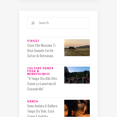
VIAGGI
Cose Che Nessuno Ti
Dice Quando Fai Un
Safari In Botswana
CULTURE
DANZA
YOGA &
MINDFULNESS
“Il Tango Sta Alla Vita
Come La Lucertola Al
Coccodrillo”
DANZA
Sono Andata A Ballare
Tango Da Sola. Ecco
Come È Andata