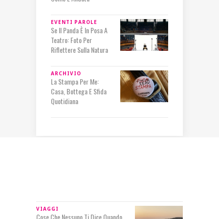
EVENTI
PAROLE
Se Il Panda È In Posa A
Teatro: Foto Per
Riflettere Sulla Natura
ARCHIVIO
La Stampa Per Me:
Casa, Bottega E Sfida
Quotidiana
IN RILIEVO
VIAGGI
Cose Che Nessuno Ti Dice Quando