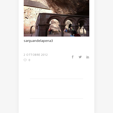
sanjuandelapena3
2 OTTOBRE 2012
0