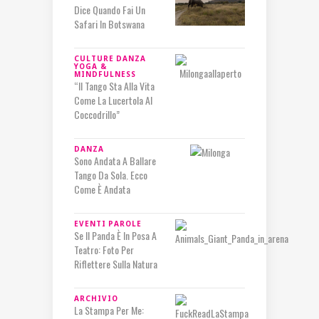
Dice Quando Fai Un
Safari In Botswana
CULTURE
DANZA
YOGA &
MINDFULNESS
“Il Tango Sta Alla Vita
Come La Lucertola Al
Coccodrillo”
DANZA
Sono Andata A Ballare
Tango Da Sola. Ecco
Come È Andata
EVENTI
PAROLE
Se Il Panda È In Posa A
Teatro: Foto Per
Riflettere Sulla Natura
ARCHIVIO
La Stampa Per Me: