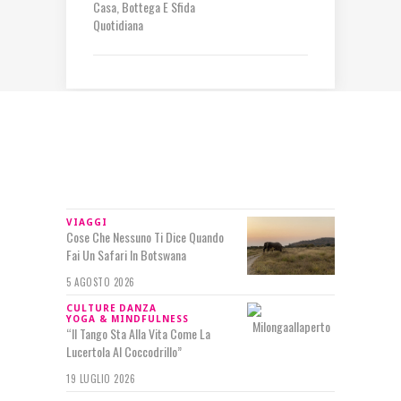
Casa, Bottega E Sfida
Quotidiana
IN RILIEVO
VIAGGI
Cose Che Nessuno Ti Dice Quando
Fai Un Safari In Botswana
5 AGOSTO 2026
CULTURE
DANZA
YOGA & MINDFULNESS
“Il Tango Sta Alla Vita Come La
Lucertola Al Coccodrillo”
19 LUGLIO 2026