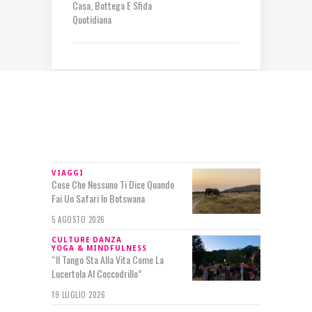
Casa, Bottega E Sfida
Quotidiana
IN RILIEVO
VIAGGI
Cose Che Nessuno Ti Dice Quando
Fai Un Safari In Botswana
5 AGOSTO 2026
CULTURE
DANZA
YOGA & MINDFULNESS
“Il Tango Sta Alla Vita Come La
Lucertola Al Coccodrillo”
19 LUGLIO 2026