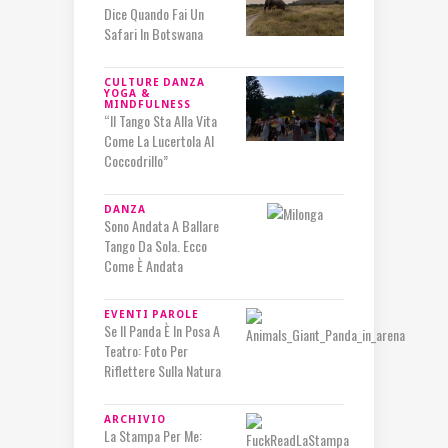
Dice Quando Fai Un
Safari In Botswana
CULTURE
DANZA
YOGA &
MINDFULNESS
“Il Tango Sta Alla Vita
Come La Lucertola Al
Coccodrillo”
DANZA
Sono Andata A Ballare
Tango Da Sola. Ecco
Come È Andata
EVENTI
PAROLE
Se Il Panda È In Posa A
Teatro: Foto Per
Riflettere Sulla Natura
ARCHIVIO
La Stampa Per Me: