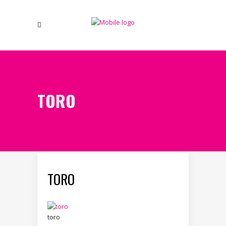
TORO
TORO
toro