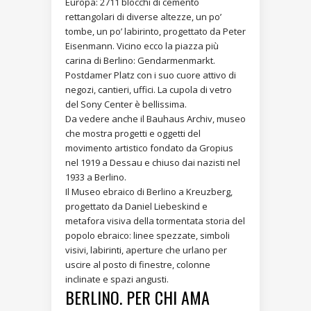
Europa: 2711 blocchi di cemento
rettangolari di diverse altezze, un po’
tombe, un po’ labirinto, progettato da Peter
Eisenmann. Vicino ecco la piazza più
carina di Berlino: Gendarmenmarkt.
Postdamer Platz con i suo cuore attivo di
negozi, cantieri, uffici. La cupola di vetro
del Sony Center è bellissima.
Da vedere anche il Bauhaus Archiv, museo
che mostra progetti e oggetti del
movimento artistico fondato da Gropius
nel 1919 a Dessau e chiuso dai nazisti nel
1933 a Berlino.
Il Museo ebraico di Berlino a Kreuzberg,
progettato da Daniel Liebeskind e
metafora visiva della tormentata storia del
popolo ebraico: linee spezzate, simboli
visivi, labirinti, aperture che urlano per
uscire al posto di finestre, colonne
inclinate e spazi angusti.
BERLINO. PER CHI AMA