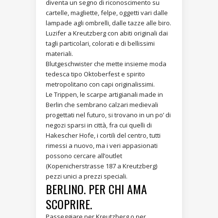
diventa un segno di riconoscimento su
cartelle, magliette, felpe, oggetti vari dalle
lampade agli ombrelli, dalle tazze alle biro.
Luzifer a Kreutzberg con abiti originali dai
tagli particolari, colorati e di bellissimi
materiali.
Blutgeschwister che mette insieme moda
tedesca tipo Oktoberfest e spirito
metropolitano con capi originalissimi.
Le Trippen, le scarpe artigianali made in
Berlin che sembrano calzari medievali
progettati nel futuro, si trovano in un po’ di
negozi sparsi in città, fra cui quelli di
Hakescher Hofe, i cortili del centro, tutti
rimessi a nuovo, ma i veri appasionati
possono cercare all’outlet
(Kopenicherstrasse 187 a Kreutzberg)
pezzi unici a prezzi speciali.
BERLINO. PER CHI AMA
SCOPRIRE.
Passeggiare per Kreutzberg o per