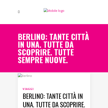
BERLINO: TANTE CITTÀ
IN UNA. TUTTE DA
SCOPRIRE. TUTTE
SEMPRE NUOVE.
VIAGGI
BERLINO: TANTE CITTÀ IN
UNA. TUTTE DA SCOPRIRE.