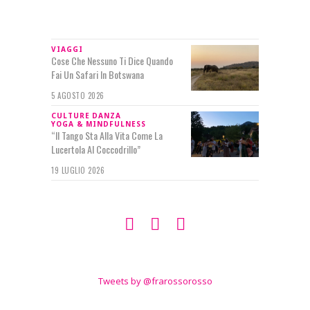
IN RILIEVO
VIAGGI
Cose Che Nessuno Ti Dice Quando
Fai Un Safari In Botswana
5 AGOSTO 2026
CULTURE
DANZA
YOGA & MINDFULNESS
“Il Tango Sta Alla Vita Come La
Lucertola Al Coccodrillo”
19 LUGLIO 2026
SEGUIMI SU
TWITTER
Tweets by @frarossorosso