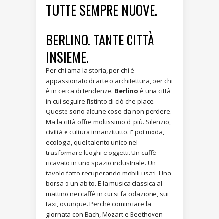
TUTTE SEMPRE NUOVE.
BERLINO. TANTE CITTÀ
INSIEME.
Per chi ama la storia, per chi è
appassionato di arte o architettura, per chi
è in cerca di tendenze.
Berlino
è una città
in cui seguire l’istinto di ciò che piace.
Queste sono alcune cose da non perdere.
Ma la città offre moltissimo di più. Silenzio,
civiltà e cultura innanzitutto. E poi moda,
ecologia, quel talento unico nel
trasformare luoghi e oggetti. Un caffè
ricavato in uno spazio industriale. Un
tavolo fatto recuperando mobili usati. Una
borsa o un abito. E la musica classica al
mattino nei caffè in cui si fa colazione, sui
taxi, ovunque. Perché cominciare la
giornata con Bach, Mozart e Beethoven