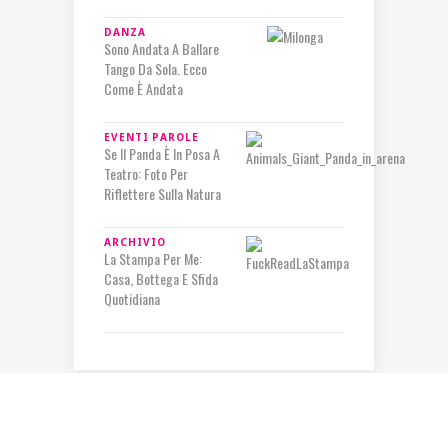
DANZA
Sono Andata A Ballare
Tango Da Sola. Ecco
Come È Andata
EVENTI
PAROLE
Se Il Panda È In Posa A
Teatro: Foto Per
Riflettere Sulla Natura
ARCHIVIO
La Stampa Per Me:
Casa, Bottega E Sfida
Quotidiana