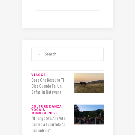
VIAGGI
Cose Che Nessuno Ti
Dice Quando Fai Un
Safari In Botswana
CULTURE
DANZA
YOGA &
MINDFULNESS
“Il Tango Sta Alla Vita
Come La Lucertola Al
Coccodrillo”