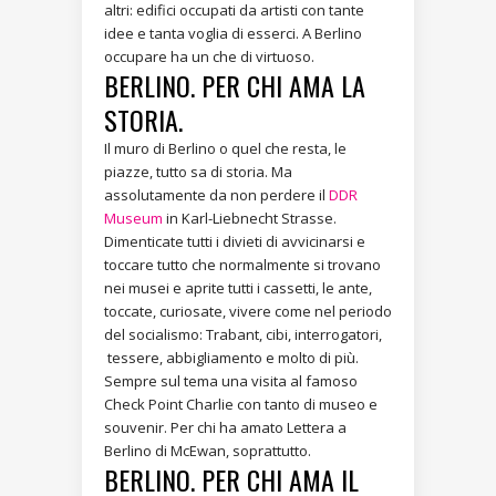
altri: edifici occupati da artisti con tante
idee e tanta voglia di esserci. A Berlino
occupare ha un che di virtuoso.
BERLINO. PER CHI AMA LA
STORIA.
Il muro di Berlino o quel che resta, le
piazze, tutto sa di storia. Ma
assolutamente da non perdere il
DDR
Museum
in Karl-Liebnecht Strasse.
Dimenticate tutti i divieti di avvicinarsi e
toccare tutto che normalmente si trovano
nei musei e aprite tutti i cassetti, le ante,
toccate, curiosate, vivere come nel periodo
del socialismo: Trabant, cibi, interrogatori,
tessere, abbigliamento e molto di più.
Sempre sul tema una visita al famoso
Check Point Charlie con tanto di museo e
souvenir. Per chi ha amato Lettera a
Berlino di McEwan, soprattutto.
BERLINO. PER CHI AMA IL