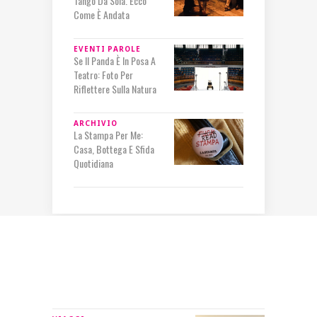
Tango Da Sola. Ecco
Come È Andata
EVENTI
PAROLE
Se Il Panda È In Posa A
Teatro: Foto Per
Riflettere Sulla Natura
ARCHIVIO
La Stampa Per Me:
Casa, Bottega E Sfida
Quotidiana
IN RILIEVO