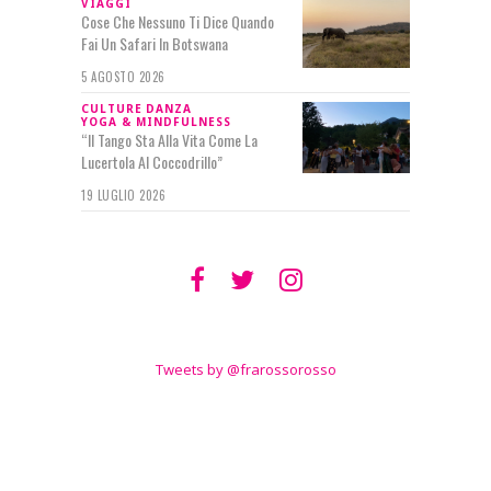
VIAGGI
Cose Che Nessuno Ti Dice Quando
Fai Un Safari In Botswana
5 AGOSTO 2026
CULTURE
DANZA
YOGA & MINDFULNESS
“Il Tango Sta Alla Vita Come La
Lucertola Al Coccodrillo”
19 LUGLIO 2026
SEGUIMI SU
TWITTER
Tweets by @frarossorosso