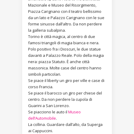
Mazionale e Museo del Risorgimento,
Piazza Carignano con il teatro bellissimo
da un lato e Palazzo Carignano con le sue
forme sinuose dall’altro. Da non perdere
la galleria subalpina.
Torino è città magica, al centro di due
famosi triangoli di magia bianca e nera.
Polo positivo fra i Dioscuri, le due statue
davanti a Palazzo Reale. Polo della magia
nera: piazza Statuto. È anche città
massonica. Molte case del centro hanno
simboli particolari.
Se piace il liberty un giro per ville e case di
corso Francia.
Se piace il barocco un giro per chiese del
centro. Da non perdere la cupola di
Guarini a San Lorenzo.
Se piacciono le auto il
Museo
dell’Automobile
.
La collina. Guardare dall’alto, da Superga
ai Cappuccini.