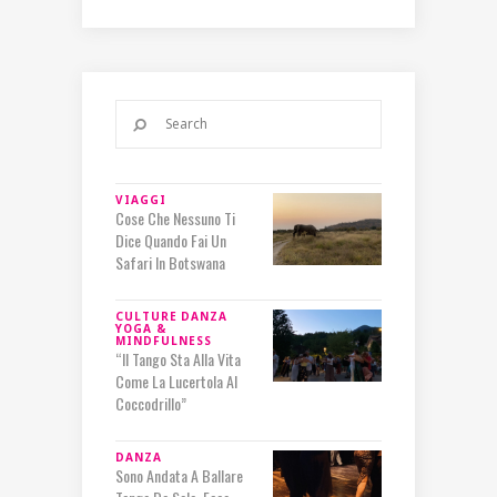
VIAGGI
Cose Che Nessuno Ti
Dice Quando Fai Un
Safari In Botswana
CULTURE
DANZA
YOGA &
MINDFULNESS
“Il Tango Sta Alla Vita
Come La Lucertola Al
Coccodrillo”
DANZA
Sono Andata A Ballare