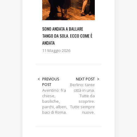
SONO ANDATA A BALLARE
TANGO DA SOLA. ECCO COME È
ANDATA
11 Maggio 2026
PREVIOUS
NEXT POST
POST
Berlino: tante
Aventino: fra
città in una.
chiese,
Tutte da
basiliche,
scoprire.
parchi, alberi,
Tutte sempre
baci di Roma.
nuove.