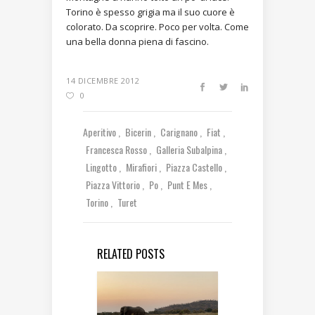
Torino è spesso grigia ma il suo cuore è
colorato. Da scoprire. Poco per volta. Come
una bella donna piena di fascino.
14 DICEMBRE 2012
0
Aperitivo
Bicerin
Carignano
Fiat
Francesca Rosso
Galleria Subalpina
Lingotto
Mirafiori
Piazza Castello
Piazza Vittorio
Po
Punt E Mes
Torino
Turet
RELATED POSTS