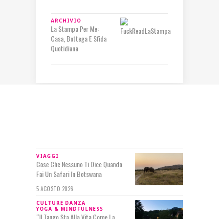
ARCHIVIO
La Stampa Per Me:
Casa, Bottega E Sfida
Quotidiana
IN RILIEVO
VIAGGI
Cose Che Nessuno Ti Dice Quando
Fai Un Safari In Botswana
5 AGOSTO 2026
CULTURE
DANZA
YOGA & MINDFULNESS
“Il Tango Sta Alla Vita Come La