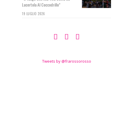
Lucertola Al Coccodrillo”
19 LUGLIO 2026
SEGUIMI SU
TWITTER
Tweets by @frarossorosso