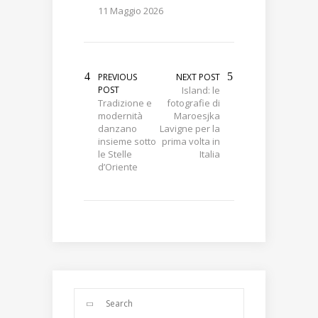
11 Maggio 2026
PREVIOUS
NEXT POST
POST
Island: le
Tradizione e
fotografie di
modernità
Maroesjka
danzano
Lavigne per la
insieme sotto
prima volta in
le Stelle
Italia
d’Oriente