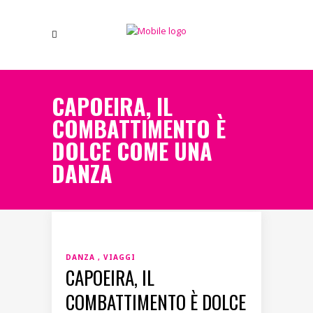
CAPOEIRA, IL
COMBATTIMENTO È
DOLCE COME UNA
DANZA
DANZA
VIAGGI
CAPOEIRA, IL
COMBATTIMENTO È DOLCE