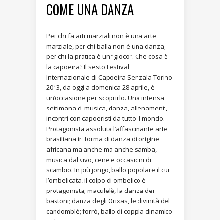
COME UNA DANZA
Per chi fa arti marziali non è una arte
marziale, per chi balla non è una danza,
per chi la pratica è un “gioco”. Che cosa è
la capoeira? Il sesto Festival
Internazionale di Capoeira Senzala Torino
2013, da oggi a domenica 28 aprile, è
un’occasione per scoprirlo. Una intensa
settimana di musica, danza, allenamenti,
incontri con capoeristi da tutto il mondo.
Protagonista assoluta l’affascinante arte
brasiliana in forma di danza di origine
africana ma anche ma anche samba,
musica dal vivo, cene e occasioni di
scambio. In più jongo, ballo popolare il cui
l’ombelicata, il colpo di ombelico è
protagonista; maculelè, la danza dei
bastoni; danza degli Orixas, le divinità del
candomblé; forró, ballo di coppia dinamico