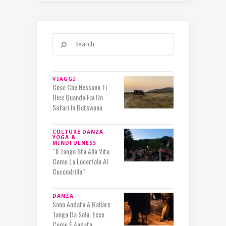
VIAGGI
Cose Che Nessuno Ti
Dice Quando Fai Un
Safari In Botswana
CULTURE
DANZA
YOGA &
MINDFULNESS
“Il Tango Sta Alla Vita
Come La Lucertola Al
Coccodrillo”
DANZA
Sono Andata A Ballare
Tango Da Sola. Ecco
Come È Andata