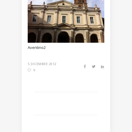
Aventino2
5 DICEMBRE 2012
0