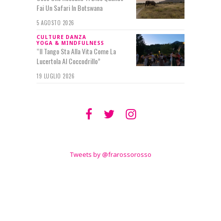
Fai Un Safari In Botswana
5 AGOSTO 2026
CULTURE
DANZA
YOGA & MINDFULNESS
“Il Tango Sta Alla Vita Come La
Lucertola Al Coccodrillo”
19 LUGLIO 2026
SEGUIMI SU
TWITTER
Tweets by @frarossorosso