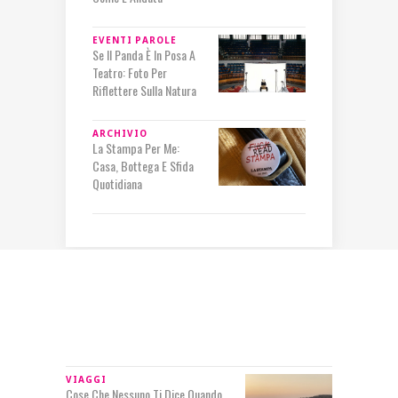
EVENTI
PAROLE
Se Il Panda È In Posa A
Teatro: Foto Per
Riflettere Sulla Natura
ARCHIVIO
La Stampa Per Me:
Casa, Bottega E Sfida
Quotidiana
IN RILIEVO
VIAGGI
Cose Che Nessuno Ti Dice Quando