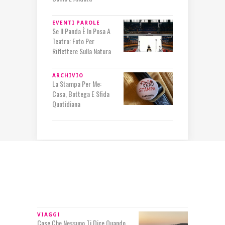
EVENTI
PAROLE
Se Il Panda È In Posa A
Teatro: Foto Per
Riflettere Sulla Natura
ARCHIVIO
La Stampa Per Me:
Casa, Bottega E Sfida
Quotidiana
IN RILIEVO
VIAGGI
Cose Che Nessuno Ti Dice Quando