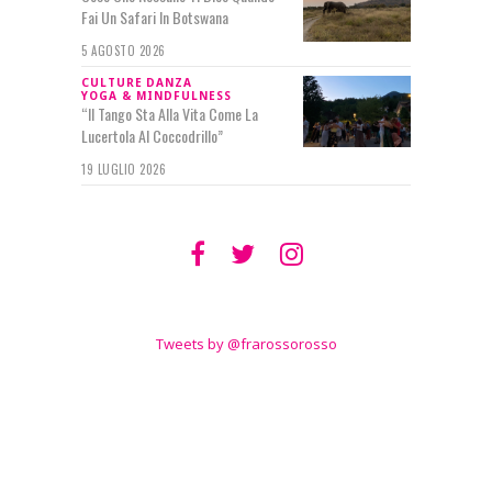
Fai Un Safari In Botswana
5 AGOSTO 2026
CULTURE
DANZA
YOGA & MINDFULNESS
“Il Tango Sta Alla Vita Come La
Lucertola Al Coccodrillo”
19 LUGLIO 2026
SEGUIMI SU
TWITTER
Tweets by @frarossorosso