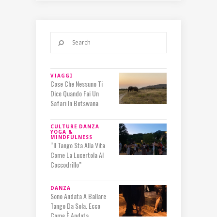
VIAGGI
Cose Che Nessuno Ti
Dice Quando Fai Un
Safari In Botswana
CULTURE
DANZA
YOGA &
MINDFULNESS
“Il Tango Sta Alla Vita
Come La Lucertola Al
Coccodrillo”
DANZA
Sono Andata A Ballare
Tango Da Sola. Ecco
Come È Andata