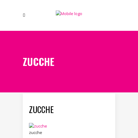
ZUCCHE
ZUCCHE
zucche