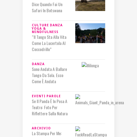
Dice Quando Fai Un
Safari In Botswana
CULTURE
DANZA
YOGA &
MINDFULNESS
“Il Tango Sta Alla Vita
Come La Lucertola Al
Coccodrillo”
DANZA
Sono Andata A Ballare
Tango Da Sola. Ecco
Come È Andata
EVENTI
PAROLE
Se Il Panda È In Posa A
Teatro: Foto Per
Riflettere Sulla Natura
ARCHIVIO
La Stampa Per Me: