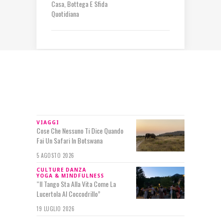
Casa, Bottega E Sfida
Quotidiana
IN RILIEVO
VIAGGI
Cose Che Nessuno Ti Dice Quando
Fai Un Safari In Botswana
5 AGOSTO 2026
CULTURE
DANZA
YOGA & MINDFULNESS
“Il Tango Sta Alla Vita Come La
Lucertola Al Coccodrillo”
19 LUGLIO 2026