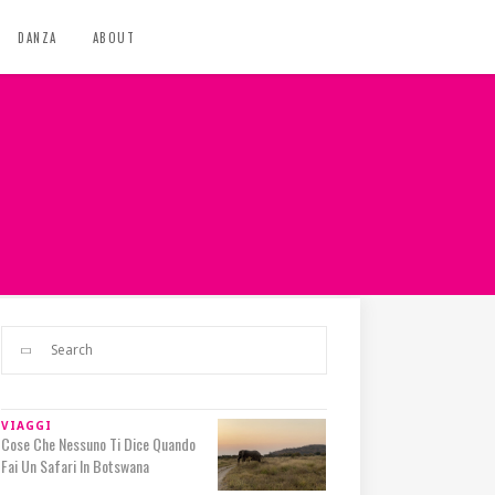
DANZA
ABOUT
VIAGGI
Cose Che Nessuno Ti Dice Quando
Fai Un Safari In Botswana