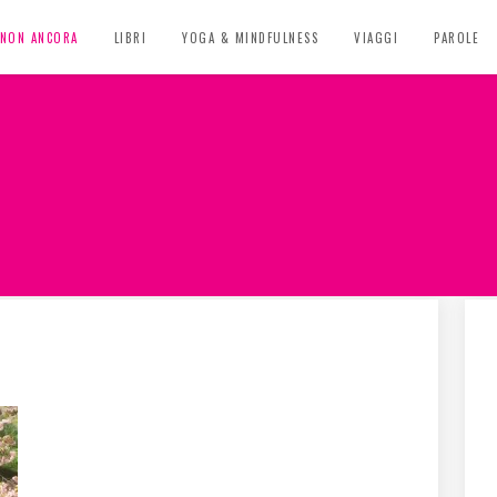
, NON ANCORA
LIBRI
YOGA & MINDFULNESS
VIAGGI
PAROLE