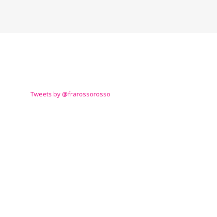
TWITTER
Tweets by @frarossorosso