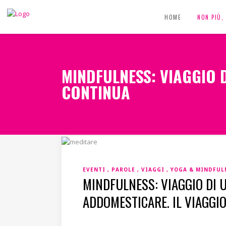
HOME
NON PIÙ
MINDFULNESS: VIAGGIO 
CONTINUA
EVENTI
PAROLE
VIAGGI
YOGA & MINDFUL
MINDFULNESS: VIAGGIO DI 
ADDOMESTICARE. IL VIAGGI