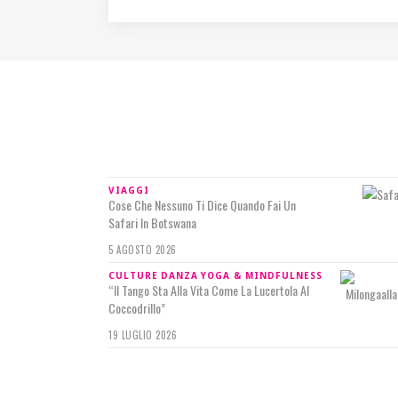
IN RILIEVO
VIAGGI
Cose Che Nessuno Ti Dice Quando Fai Un
Safari In Botswana
5 AGOSTO 2026
CULTURE
DANZA
YOGA & MINDFULNESS
“Il Tango Sta Alla Vita Come La Lucertola Al
Coccodrillo”
19 LUGLIO 2026