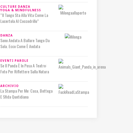
CULTURE
DANZA
YOGA & MINDFULNESS
“Il Tango Sta Alla Vita Come La
Lucertola Al Coccodrillo”
DANZA
Sono Andata A Ballare Tango Da
Sola. Ecco Come È Andata
EVENTI
PAROLE
Se Il Panda È In Posa A Teatro:
Foto Per Riflettere Sulla Natura
ARCHIVIO
La Stampa Per Me: Casa, Bottega
E Sfida Quotidiana