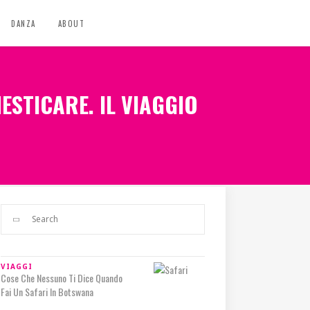
DANZA
ABOUT
ESTICARE. IL VIAGGIO
VIAGGI
Cose Che Nessuno Ti Dice Quando
Fai Un Safari In Botswana