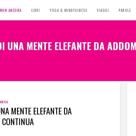
, NON ANCORA
LIBRI
YOGA & MINDFULNESS
VIAGGI
PAROLE
DI UNA MENTE ELEFANTE DA ADDOM
NESS
UNA MENTE ELEFANTE DA
O CONTINUA