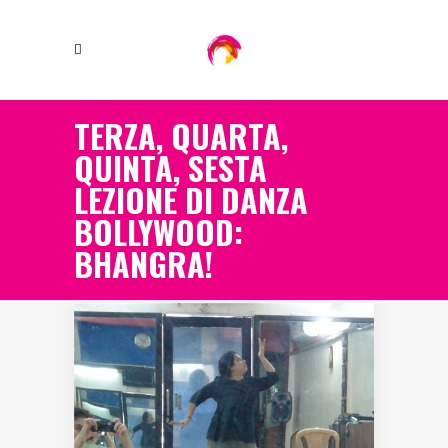
TERZA, QUARTA,
QUINTA, SESTA
LEZIONE DI DANZA
BOLLYWOOD:
BHANGRA!