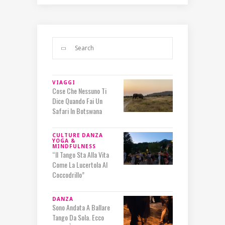
VIAGGI
Cose Che Nessuno Ti
Dice Quando Fai Un
Safari In Botswana
CULTURE
DANZA
YOGA &
MINDFULNESS
“Il Tango Sta Alla Vita
Come La Lucertola Al
Coccodrillo”
DANZA
Sono Andata A Ballare
Tango Da Sola. Ecco