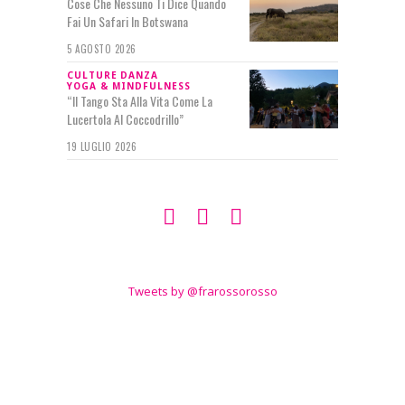
Cose Che Nessuno Ti Dice Quando
Fai Un Safari In Botswana
5 AGOSTO 2026
CULTURE
DANZA
YOGA & MINDFULNESS
“Il Tango Sta Alla Vita Come La
Lucertola Al Coccodrillo”
19 LUGLIO 2026
SEGUIMI SU
TWITTER
Tweets by @frarossorosso