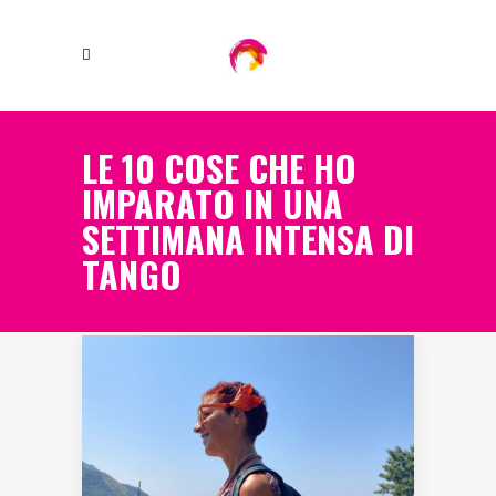
LE 10 COSE CHE HO
IMPARATO IN UNA
SETTIMANA INTENSA DI
TANGO