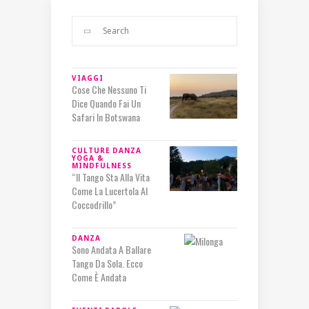
VIAGGI
Cose Che Nessuno Ti
Dice Quando Fai Un
Safari In Botswana
CULTURE
DANZA
YOGA &
MINDFULNESS
“Il Tango Sta Alla Vita
Come La Lucertola Al
Coccodrillo”
DANZA
Sono Andata A Ballare
Tango Da Sola. Ecco
Come È Andata