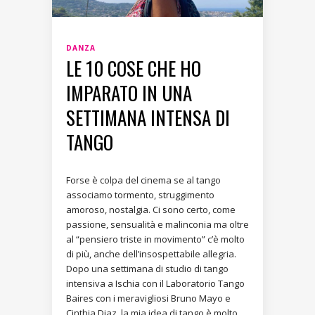
DANZA
LE 10 COSE CHE HO
IMPARATO IN UNA
SETTIMANA INTENSA DI
TANGO
Forse è colpa del cinema se al tango
associamo tormento, struggimento
amoroso, nostalgia. Ci sono certo, come
passione, sensualità e malinconia ma oltre
al “pensiero triste in movimento” c’è molto
di più, anche dell’insospettabile allegria.
Dopo una settimana di studio di tango
intensiva a Ischia con il Laboratorio Tango
Baires con i meravigliosi Bruno Mayo e
Cinthia Diaz, la mia idea di tango è molto