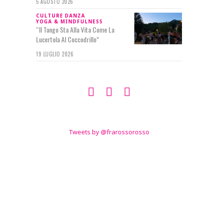
5 AGOSTO 2026
CULTURE
DANZA
YOGA & MINDFULNESS
“Il Tango Sta Alla Vita Come La
Lucertola Al Coccodrillo”
19 LUGLIO 2026
SEGUIMI SU
TWITTER
Tweets by @frarossorosso