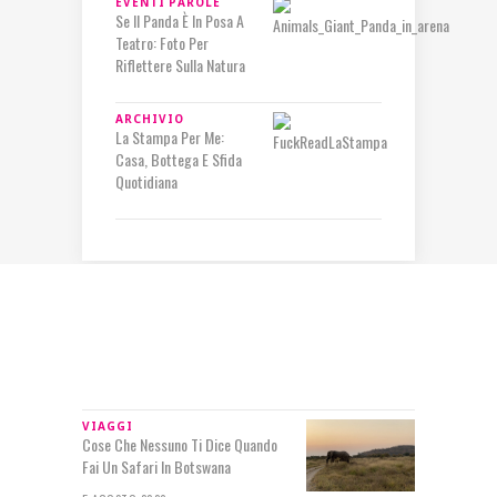
EVENTI
PAROLE
Se Il Panda È In Posa A
Teatro: Foto Per
Riflettere Sulla Natura
ARCHIVIO
La Stampa Per Me:
Casa, Bottega E Sfida
Quotidiana
IN RILIEVO
VIAGGI
Cose Che Nessuno Ti Dice Quando
Fai Un Safari In Botswana