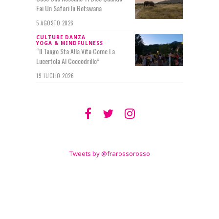
Fai Un Safari In Botswana
5 AGOSTO 2026
CULTURE
DANZA
YOGA & MINDFULNESS
“Il Tango Sta Alla Vita Come La
Lucertola Al Coccodrillo”
19 LUGLIO 2026
SEGUIMI SU
TWITTER
Tweets by @frarossorosso