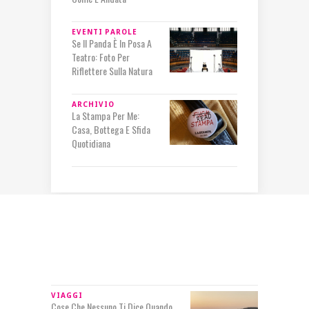
EVENTI
PAROLE
Se Il Panda È In Posa A
Teatro: Foto Per
Riflettere Sulla Natura
ARCHIVIO
La Stampa Per Me:
Casa, Bottega E Sfida
Quotidiana
IN RILIEVO
VIAGGI
Cose Che Nessuno Ti Dice Quando