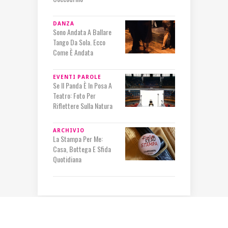
DANZA
Sono Andata A Ballare
Tango Da Sola. Ecco
Come È Andata
EVENTI
PAROLE
Se Il Panda È In Posa A
Teatro: Foto Per
Riflettere Sulla Natura
ARCHIVIO
La Stampa Per Me:
Casa, Bottega E Sfida
Quotidiana