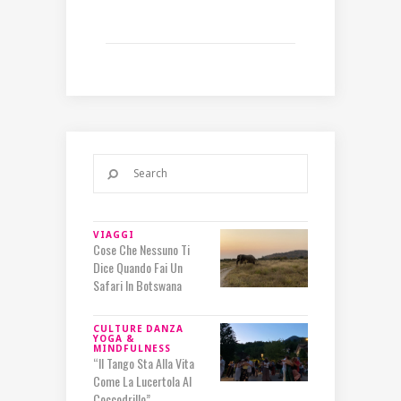
VIAGGI
Cose Che Nessuno Ti
Dice Quando Fai Un
Safari In Botswana
CULTURE
DANZA
YOGA &
MINDFULNESS
“Il Tango Sta Alla Vita
Come La Lucertola Al
Coccodrillo”