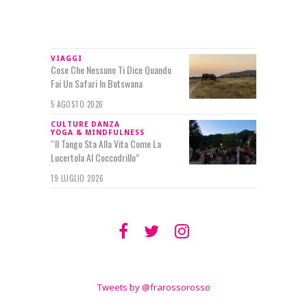
IN RILIEVO
VIAGGI
Cose Che Nessuno Ti Dice Quando
Fai Un Safari In Botswana
5 AGOSTO 2026
CULTURE
DANZA
YOGA & MINDFULNESS
“Il Tango Sta Alla Vita Come La
Lucertola Al Coccodrillo”
19 LUGLIO 2026
SEGUIMI SU
TWITTER
Tweets by @frarossorosso