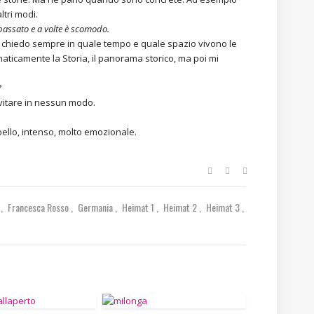
ltri modi.
 passato e a volte è scomodo.
i chiedo sempre in quale tempo e quale spazio vivono le
icamente la Storia, il panorama storico, ma poi mi
?
evitare in nessun modo.
ello, intenso, molto emozionale.
z
Francesca Rosso
Germania
Heimat 1
Heimat 2
Heimat 3