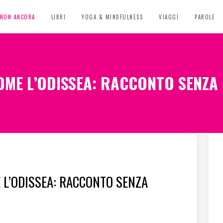
, NON ANCORA
LIBRI
YOGA & MINDFULNESS
VIAGGI
PAROLE
COME L’ODISSEA: RACCONTO SENZA 
E L’ODISSEA: RACCONTO SENZA