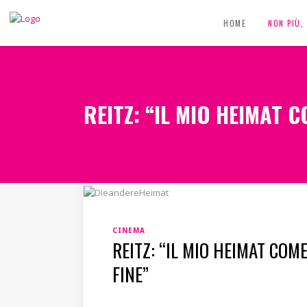
HOME
NON PIÙ
REITZ: “IL MIO HEIMAT 
CINEMA
REITZ: “IL MIO HEIMAT COM
FINE”