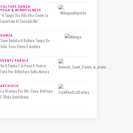
CULTURE
DANZA
YOGA & MINDFULNESS
“Il Tango Sta Alla Vita Come La
Lucertola Al Coccodrillo”
DANZA
Sono Andata A Ballare Tango Da
Sola. Ecco Come È Andata
EVENTI
PAROLE
Se Il Panda È In Posa A Teatro:
Foto Per Riflettere Sulla Natura
ARCHIVIO
La Stampa Per Me: Casa, Bottega
E Sfida Quotidiana