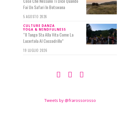
Cose Che Nessuno Ti Dice Quando
Fai Un Safari In Botswana
5 AGOSTO 2026
CULTURE
DANZA
YOGA & MINDFULNESS
“Il Tango Sta Alla Vita Come La
Lucertola Al Coccodrillo”
19 LUGLIO 2026
SEGUIMI SU
TWITTER
Tweets by @frarossorosso