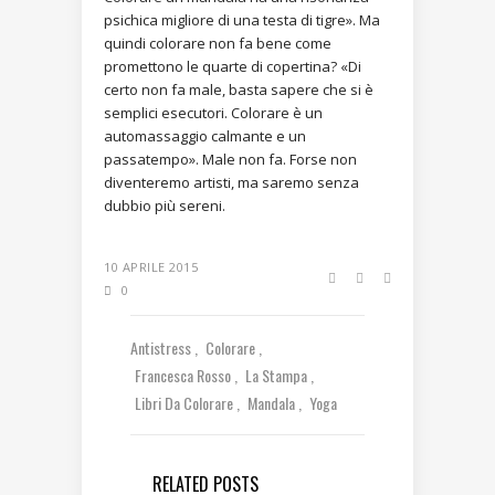
psichica migliore di una testa di tigre». Ma
quindi colorare non fa bene come
promettono le quarte di copertina? «Di
certo non fa male, basta sapere che si è
semplici esecutori. Colorare è un
automassaggio calmante e un
passatempo». Male non fa. Forse non
diventeremo artisti, ma saremo senza
dubbio più sereni.
10 APRILE 2015
0
Antistress
Colorare
Francesca Rosso
La Stampa
Libri Da Colorare
Mandala
Yoga
RELATED POSTS