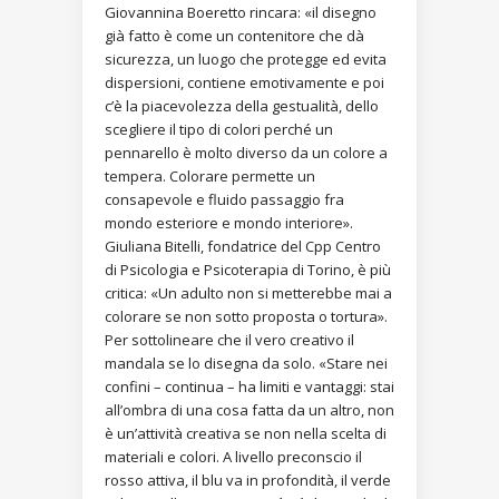
Giovannina Boeretto rincara: «il disegno
già fatto è come un contenitore che dà
sicurezza, un luogo che protegge ed evita
dispersioni, contiene emotivamente e poi
c’è la piacevolezza della gestualità, dello
scegliere il tipo di colori perché un
pennarello è molto diverso da un colore a
tempera. Colorare permette un
consapevole e fluido passaggio fra
mondo esteriore e mondo interiore».
Giuliana Bitelli, fondatrice del Cpp Centro
di Psicologia e Psicoterapia di Torino, è più
critica: «Un adulto non si metterebbe mai a
colorare se non sotto proposta o tortura».
Per sottolineare che il vero creativo il
mandala se lo disegna da solo. «Stare nei
confini – continua – ha limiti e vantaggi: stai
all’ombra di una cosa fatta da un altro, non
è un’attività creativa se non nella scelta di
materiali e colori. A livello preconscio il
rosso attiva, il blu va in profondità, il verde