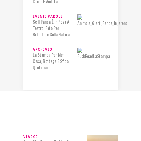
Come È Andata
EVENTI
PAROLE
Se Il Panda È In Posa A
Teatro: Foto Per
Riflettere Sulla Natura
ARCHIVIO
La Stampa Per Me:
Casa, Bottega E Sfida
Quotidiana
IN RILIEVO
VIAGGI