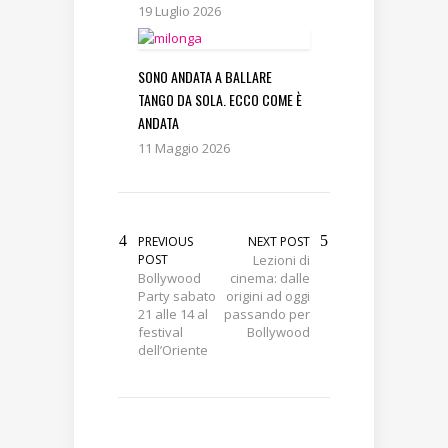
19 Luglio 2026
SONO ANDATA A BALLARE
TANGO DA SOLA. ECCO COME È
ANDATA
11 Maggio 2026
PREVIOUS
NEXT POST
POST
Lezioni di
Bollywood
cinema: dalle
Party sabato
origini ad oggi
21 alle 14 al
passando per
festival
Bollywood
dell’Oriente