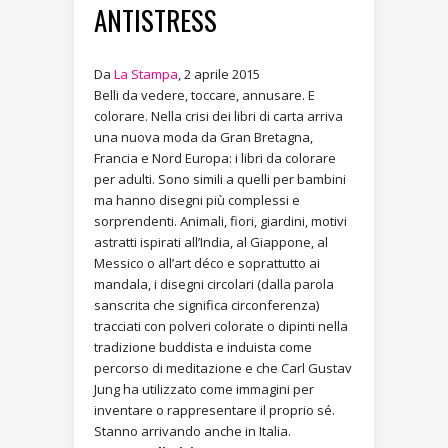
ANTISTRESS
Da
La Stampa
, 2 aprile 2015
Belli da vedere, toccare, annusare. E
colorare. Nella crisi dei libri di carta arriva
una nuova moda da Gran Bretagna,
Francia e Nord Europa: i libri da colorare
per adulti. Sono simili a quelli per bambini
ma hanno disegni più complessi e
sorprendenti. Animali, fiori, giardini, motivi
astratti ispirati all’India, al Giappone, al
Messico o all’art déco e soprattutto ai
mandala, i disegni circolari (dalla parola
sanscrita che significa circonferenza)
tracciati con polveri colorate o dipinti nella
tradizione buddista e induista come
percorso di meditazione e che Carl Gustav
Jung ha utilizzato come immagini per
inventare o rappresentare il proprio sé.
Stanno arrivando anche in Italia.