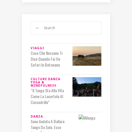
VIAGGI
Cose Che Nessuno Ti
Dice Quando Fai Un
Safari In Botswana
CULTURE
DANZA
YOGA &
MINDFULNESS
“Il Tango Sta Alla Vita
Come La Lucertola Al
Coccodrillo”
DANZA
Sono Andata A Ballare
Tango Da Sola. Ecco