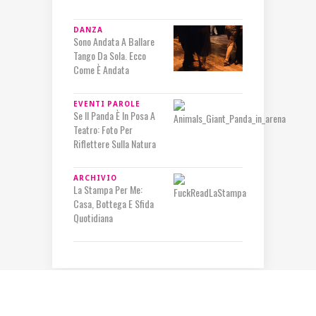
DANZA
Sono Andata A Ballare
Tango Da Sola. Ecco
Come È Andata
EVENTI
PAROLE
Se Il Panda È In Posa A
Teatro: Foto Per
Riflettere Sulla Natura
ARCHIVIO
La Stampa Per Me:
Casa, Bottega E Sfida
Quotidiana