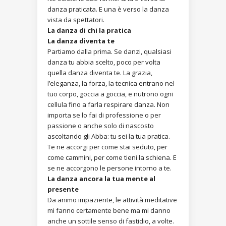
danza praticata. E una è verso la danza
vista da spettatori.
La danza di chi la pratica
La danza diventa te
Partiamo dalla prima. Se danzi, qualsiasi
danza tu abbia scelto, poco per volta
quella danza diventa te. La grazia,
l’eleganza, la forza, la tecnica entrano nel
tuo corpo, goccia a goccia, e nutrono ogni
cellula fino a farla respirare danza. Non
importa se lo fai di professione o per
passione o anche solo di nascosto
ascoltando gli Abba: tu sei la tua pratica.
Te ne accorgi per come stai seduto, per
come cammini, per come tieni la schiena. E
se ne accorgono le persone intorno a te.
La danza ancora la tua mente al
presente
Da animo impaziente, le attività meditative
mi fanno certamente bene ma mi danno
anche un sottile senso di fastidio, a volte.