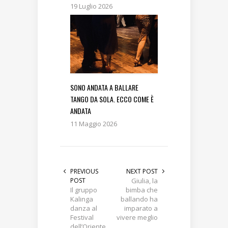
19 Luglio 2026
SONO ANDATA A BALLARE
TANGO DA SOLA. ECCO COME È
ANDATA
11 Maggio 2026
PREVIOUS
NEXT POST
POST
Giulia, la
Il gruppo
bimba che
Kalinga
ballando ha
danza al
imparato a
Festival
vivere meglio
dell’Oriente