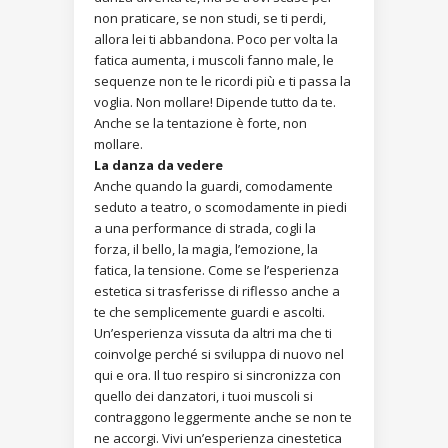
non praticare, se non studi, se ti perdi,
allora lei ti abbandona. Poco per volta la
fatica aumenta, i muscoli fanno male, le
sequenze non te le ricordi più e ti passa la
voglia. Non mollare! Dipende tutto da te.
Anche se la tentazione è forte, non
mollare.
La danza da vedere
Anche quando la guardi, comodamente
seduto a teatro, o scomodamente in piedi
a una performance di strada, cogli la
forza, il bello, la magia, l’emozione, la
fatica, la tensione. Come se l’esperienza
estetica si trasferisse di riflesso anche a
te che semplicemente guardi e ascolti.
Un’esperienza vissuta da altri ma che ti
coinvolge perché si sviluppa di nuovo nel
qui e ora. Il tuo respiro si sincronizza con
quello dei danzatori, i tuoi muscoli si
contraggono leggermente anche se non te
ne accorgi. Vivi un’esperienza cinestetica