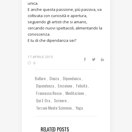
unica.
E anche questa passione, più passiva, va
coltivata con curiosità e apertura,
seguendo gli artisti che si amano,
cercando nuovi spettacoli, alimentando la
conoscenza.
E tu di che dipendanza sei?
17 APRILE 2015
0
Ballare
Danza
Dipendanza
Dipendenza
Emzoione
Felicità
Francesca Rosso
Meditazione
Qui E Ora
Scrivere
Terzani Mente Scimmia
Yoga
RELATED POSTS