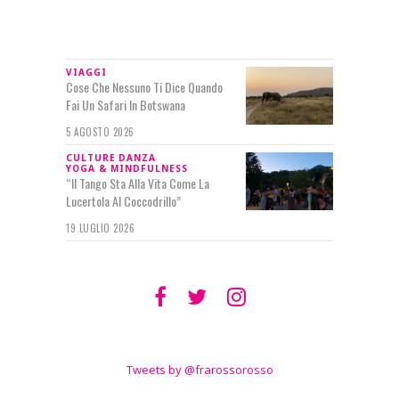
IN RILIEVO
VIAGGI
Cose Che Nessuno Ti Dice Quando
Fai Un Safari In Botswana
5 AGOSTO 2026
CULTURE
DANZA
YOGA & MINDFULNESS
“Il Tango Sta Alla Vita Come La
Lucertola Al Coccodrillo”
19 LUGLIO 2026
SEGUIMI SU
TWITTER
Tweets by @frarossorosso