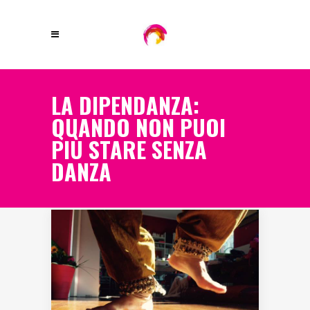
LA DIPENDANZA:
QUANDO NON PUOI
PIÙ STARE SENZA
DANZA