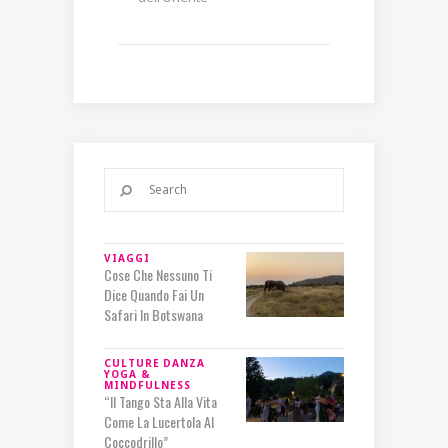
VIAGGI
Cose Che Nessuno Ti
Dice Quando Fai Un
Safari In Botswana
CULTURE
DANZA
YOGA &
MINDFULNESS
“Il Tango Sta Alla Vita
Come La Lucertola Al
Coccodrillo”