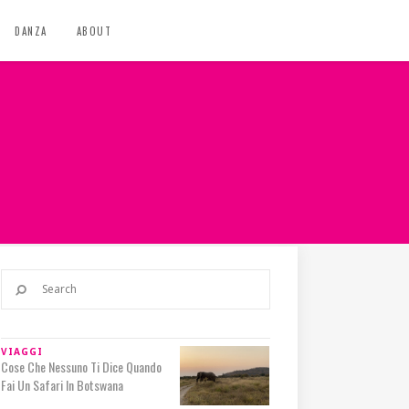
DANZA
ABOUT
VIAGGI
Cose Che Nessuno Ti Dice Quando
Fai Un Safari In Botswana