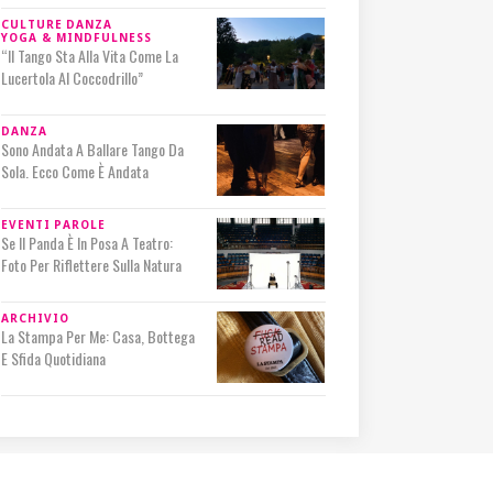
CULTURE
DANZA
YOGA & MINDFULNESS
“Il Tango Sta Alla Vita Come La
Lucertola Al Coccodrillo”
DANZA
Sono Andata A Ballare Tango Da
Sola. Ecco Come È Andata
EVENTI
PAROLE
Se Il Panda È In Posa A Teatro:
Foto Per Riflettere Sulla Natura
ARCHIVIO
La Stampa Per Me: Casa, Bottega
E Sfida Quotidiana