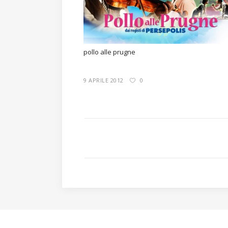
pollo alle prugne
9 APRILE 2012
0