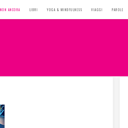
, NON ANCORA
LIBRI
YOGA & MINDFULNESS
VIAGGI
PAROLE