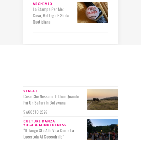
ARCHIVIO
La Stampa Per Me:
Casa, Bottega E Sfida
Quotidiana
IN RILIEVO
VIAGGI
Cose Che Nessuno Ti Dice Quando
Fai Un Safari In Botswana
5 AGOSTO 2026
CULTURE
DANZA
YOGA & MINDFULNESS
“Il Tango Sta Alla Vita Come La
Lucertola Al Coccodrillo”