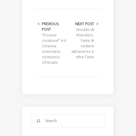
PREVIOUS
NEXT POST
POST
Anselm di
“Povere
Wenders:
creature!” è il
l’arte di
Cinema:
vedere
visionario,
attraverso e
sontuoso,
oltre l’arte
sfrenato