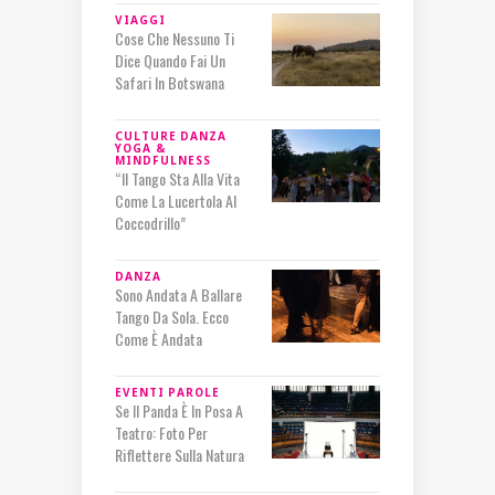
VIAGGI
Cose Che Nessuno Ti
Dice Quando Fai Un
Safari In Botswana
CULTURE
DANZA
YOGA &
MINDFULNESS
“Il Tango Sta Alla Vita
Come La Lucertola Al
Coccodrillo”
DANZA
Sono Andata A Ballare
Tango Da Sola. Ecco
Come È Andata
EVENTI
PAROLE
Se Il Panda È In Posa A
Teatro: Foto Per
Riflettere Sulla Natura