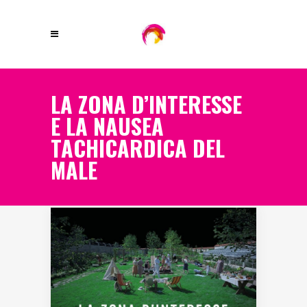
LA ZONA D’INTERESSE
E LA NAUSEA
TACHICARDICA DEL
MALE