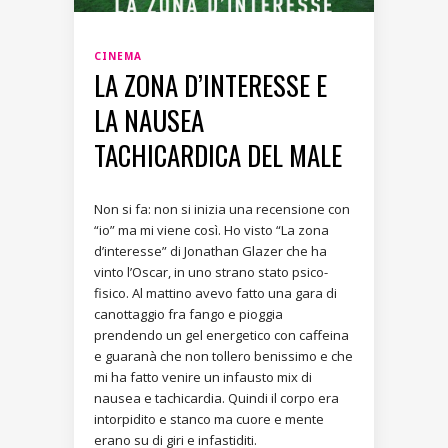
CINEMA
LA ZONA D’INTERESSE E
LA NAUSEA
TACHICARDICA DEL MALE
Non si fa: non si inizia una recensione con
“io” ma mi viene così. Ho visto “La zona
d’interesse” di Jonathan Glazer che ha
vinto l’Oscar, in uno strano stato psico-
fisico. Al mattino avevo fatto una gara di
canottaggio fra fango e pioggia
prendendo un gel energetico con caffeina
e guaranà che non tollero benissimo e che
mi ha fatto venire un infausto mix di
nausea e tachicardia. Quindi il corpo era
intorpidito e stanco ma cuore e mente
erano su di giri e infastiditi.