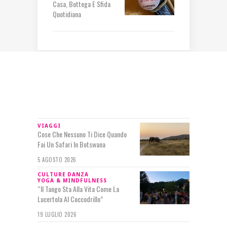
Casa, Bottega E Sfida
Quotidiana
IN RILIEVO
VIAGGI
Cose Che Nessuno Ti Dice Quando
Fai Un Safari In Botswana
5 AGOSTO 2026
CULTURE
DANZA
YOGA & MINDFULNESS
“Il Tango Sta Alla Vita Come La
Lucertola Al Coccodrillo”
19 LUGLIO 2026