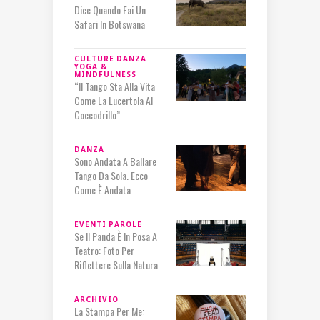
Dice Quando Fai Un
Safari In Botswana
CULTURE
DANZA
YOGA &
MINDFULNESS
“Il Tango Sta Alla Vita
Come La Lucertola Al
Coccodrillo”
DANZA
Sono Andata A Ballare
Tango Da Sola. Ecco
Come È Andata
EVENTI
PAROLE
Se Il Panda È In Posa A
Teatro: Foto Per
Riflettere Sulla Natura
ARCHIVIO
La Stampa Per Me: