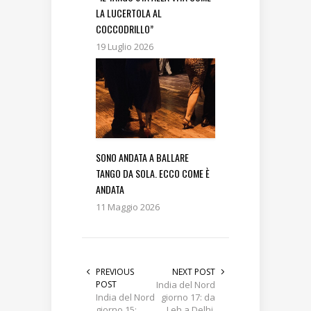
LA LUCERTOLA AL
COCCODRILLO”
19 Luglio 2026
SONO ANDATA A BALLARE
TANGO DA SOLA. ECCO COME È
ANDATA
11 Maggio 2026
PREVIOUS
NEXT POST
POST
India del Nord
India del Nord
giorno 17: da
giorno 15:
Leh a Delhi,