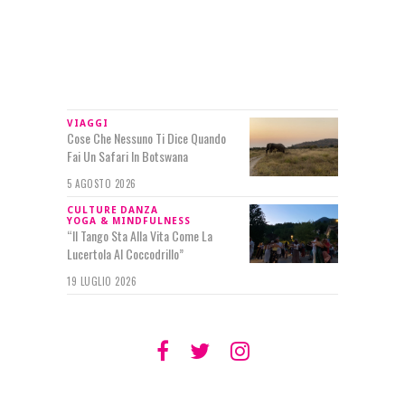
IN RILIEVO
VIAGGI
Cose Che Nessuno Ti Dice Quando
Fai Un Safari In Botswana
5 AGOSTO 2026
CULTURE
DANZA
YOGA & MINDFULNESS
“Il Tango Sta Alla Vita Come La
Lucertola Al Coccodrillo”
19 LUGLIO 2026
SEGUIMI SU
TWITTER