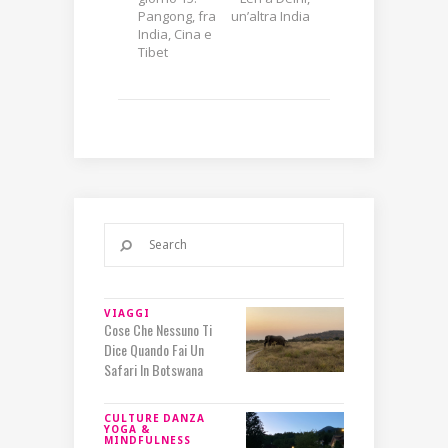
Pangong, fra
un’altra India
India, Cina e
Tibet
VIAGGI
Cose Che Nessuno Ti
Dice Quando Fai Un
Safari In Botswana
CULTURE
DANZA
YOGA &
MINDFULNESS