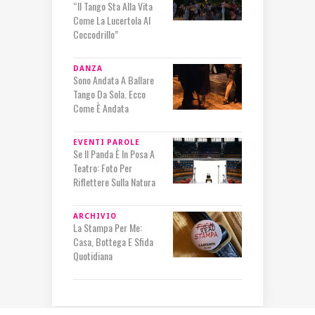
“Il Tango Sta Alla Vita
Come La Lucertola Al
Coccodrillo”
DANZA
Sono Andata A Ballare
Tango Da Sola. Ecco
Come È Andata
EVENTI
PAROLE
Se Il Panda È In Posa A
Teatro: Foto Per
Riflettere Sulla Natura
ARCHIVIO
La Stampa Per Me:
Casa, Bottega E Sfida
Quotidiana