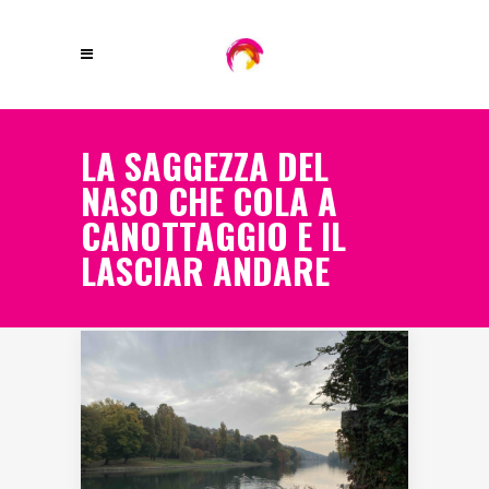
LA SAGGEZZA DEL
NASO CHE COLA A
CANOTTAGGIO E IL
LASCIAR ANDARE