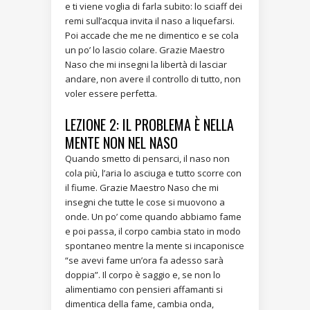
e ti viene voglia di farla subito: lo sciaff dei
remi sull’acqua invita il naso a liquefarsi.
Poi accade che me ne dimentico e se cola
un po’ lo lascio colare. Grazie Maestro
Naso che mi insegni la libertà di lasciar
andare, non avere il controllo di tutto, non
voler essere perfetta.
LEZIONE 2: IL PROBLEMA È NELLA
MENTE NON NEL NASO
Quando smetto di pensarci, il naso non
cola più, l’aria lo asciuga e tutto scorre con
il fiume. Grazie Maestro Naso che mi
insegni che tutte le cose si muovono a
onde. Un po’ come quando abbiamo fame
e poi passa, il corpo cambia stato in modo
spontaneo mentre la mente si incaponisce
“se avevi fame un’ora fa adesso sarà
doppia”. Il corpo è saggio e, se non lo
alimentiamo con pensieri affamanti si
dimentica della fame, cambia onda,