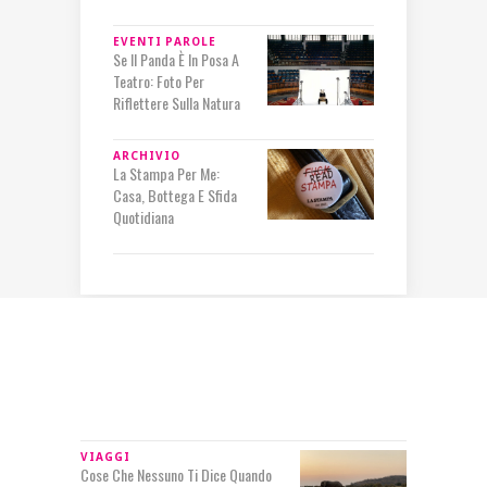
EVENTI
PAROLE
Se Il Panda È In Posa A
Teatro: Foto Per
Riflettere Sulla Natura
ARCHIVIO
La Stampa Per Me:
Casa, Bottega E Sfida
Quotidiana
IN RILIEVO
VIAGGI
Cose Che Nessuno Ti Dice Quando