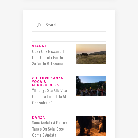
VIAGGI
Cose Che Nessuno Ti
Dice Quando Fai Un
Safari In Botswana
CULTURE
DANZA
YOGA &
MINDFULNESS
“Il Tango Sta Alla Vita
Come La Lucertola Al
Coccodrillo”
DANZA
Sono Andata A Ballare
Tango Da Sola. Ecco
Come È Andata