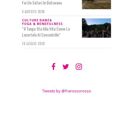
Fai Un Safari In Botswana
5 AGOSTO 2026
CULTURE
DANZA
YOGA & MINDFULNESS
“Il Tango Sta Alla Vita Come La
Lucertola Al Coccodrillo”
19 LUGLIO 2026
SEGUIMI SU
TWITTER
Tweets by @frarossorosso