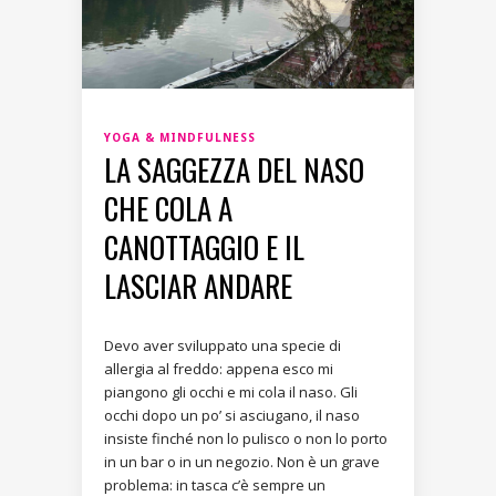
YOGA & MINDFULNESS
LA SAGGEZZA DEL NASO
CHE COLA A
CANOTTAGGIO E IL
LASCIAR ANDARE
Devo aver sviluppato una specie di
allergia al freddo: appena esco mi
piangono gli occhi e mi cola il naso. Gli
occhi dopo un po’ si asciugano, il naso
insiste finché non lo pulisco o non lo porto
in un bar o in un negozio. Non è un grave
problema: in tasca c’è sempre un