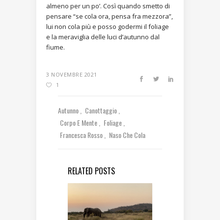
almeno per un po’. Così quando smetto di
pensare “se cola ora, pensa fra mezzora”,
lui non cola più e posso godermi il foliage
e la meraviglia delle luci d’autunno dal
fiume.
3 NOVEMBRE 2021
1
Autunno
Canottaggio
Corpo E Mente
Foliage
Francesca Rosso
Naso Che Cola
RELATED POSTS