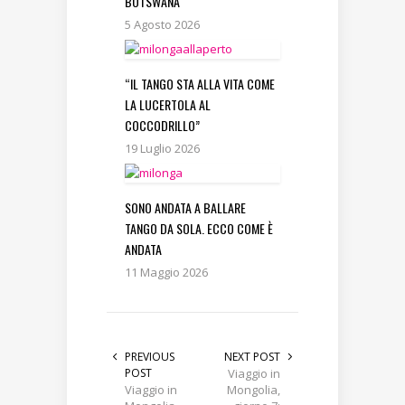
BOTSWANA
5 Agosto 2026
“IL TANGO STA ALLA VITA COME
LA LUCERTOLA AL
COCCODRILLO”
19 Luglio 2026
SONO ANDATA A BALLARE
TANGO DA SOLA. ECCO COME È
ANDATA
11 Maggio 2026
PREVIOUS
NEXT POST
POST
Viaggio in
Viaggio in
Mongolia,