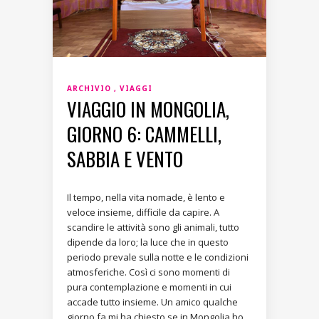
ARCHIVIO
VIAGGI
VIAGGIO IN MONGOLIA,
GIORNO 6: CAMMELLI,
SABBIA E VENTO
Il tempo, nella vita nomade, è lento e
veloce insieme, difficile da capire. A
scandire le attività sono gli animali, tutto
dipende da loro; la luce che in questo
periodo prevale sulla notte e le condizioni
atmosferiche. Così ci sono momenti di
pura contemplazione e momenti in cui
accade tutto insieme. Un amico qualche
giorno fa mi ha chiesto se in Mongolia ho