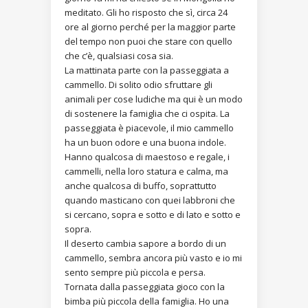
meditato. Gli ho risposto che sì, circa 24
ore al giorno perché per la maggior parte
del tempo non puoi che stare con quello
che c’è, qualsiasi cosa sia.
La mattinata parte con la passeggiata a
cammello. Di solito odio sfruttare gli
animali per cose ludiche ma qui è un modo
di sostenere la famiglia che ci ospita. La
passeggiata è piacevole, il mio cammello
ha un buon odore e una buona indole.
Hanno qualcosa di maestoso e regale, i
cammelli, nella loro statura e calma, ma
anche qualcosa di buffo, soprattutto
quando masticano con quei labbroni che
si cercano, sopra e sotto e di lato e sotto e
sopra.
Il deserto cambia sapore a bordo di un
cammello, sembra ancora più vasto e io mi
sento sempre più piccola e persa.
Tornata dalla passeggiata gioco con la
bimba più piccola della famiglia. Ho una