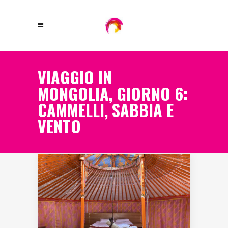
VIAGGIO IN
MONGOLIA, GIORNO 6:
CAMMELLI, SABBIA E
VENTO