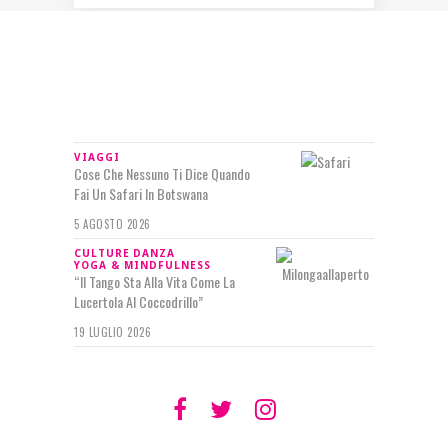
IN RILIEVO
VIAGGI
Cose Che Nessuno Ti Dice Quando
Fai Un Safari In Botswana
5 AGOSTO 2026
CULTURE
DANZA
YOGA & MINDFULNESS
“Il Tango Sta Alla Vita Come La
Lucertola Al Coccodrillo”
19 LUGLIO 2026
SEGUIMI SU