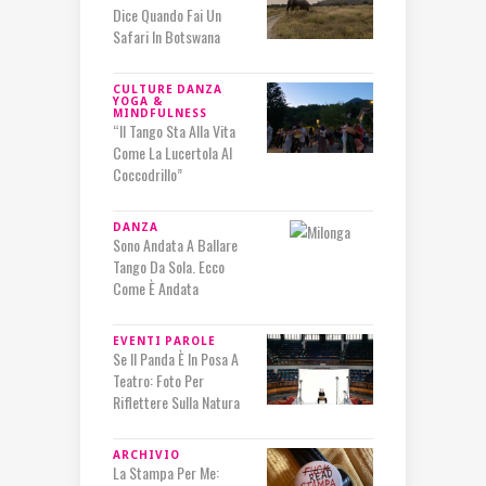
Dice Quando Fai Un
Safari In Botswana
CULTURE
DANZA
YOGA &
MINDFULNESS
“Il Tango Sta Alla Vita
Come La Lucertola Al
Coccodrillo”
DANZA
Sono Andata A Ballare
Tango Da Sola. Ecco
Come È Andata
EVENTI
PAROLE
Se Il Panda È In Posa A
Teatro: Foto Per
Riflettere Sulla Natura
ARCHIVIO
La Stampa Per Me: