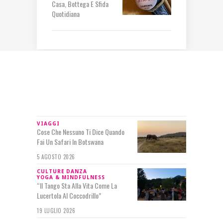
Casa, Bottega E Sfida
Quotidiana
IN RILIEVO
VIAGGI
Cose Che Nessuno Ti Dice Quando
Fai Un Safari In Botswana
5 AGOSTO 2026
CULTURE
DANZA
YOGA & MINDFULNESS
“Il Tango Sta Alla Vita Come La
Lucertola Al Coccodrillo”
19 LUGLIO 2026