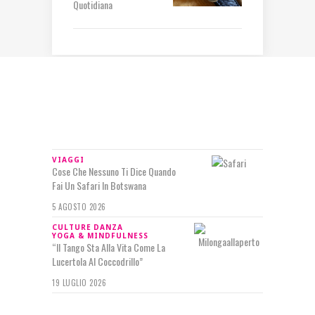
Quotidiana
IN RILIEVO
VIAGGI
Cose Che Nessuno Ti Dice Quando
Fai Un Safari In Botswana
5 AGOSTO 2026
CULTURE
DANZA
YOGA & MINDFULNESS
“Il Tango Sta Alla Vita Come La
Lucertola Al Coccodrillo”
19 LUGLIO 2026
SEGUIMI SU