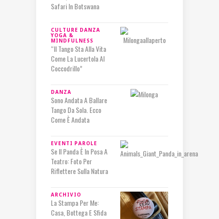
Safari In Botswana
CULTURE
DANZA
YOGA &
MINDFULNESS
“Il Tango Sta Alla Vita
Come La Lucertola Al
Coccodrillo”
DANZA
Sono Andata A Ballare
Tango Da Sola. Ecco
Come È Andata
EVENTI
PAROLE
Se Il Panda È In Posa A
Teatro: Foto Per
Riflettere Sulla Natura
ARCHIVIO
La Stampa Per Me:
Casa, Bottega E Sfida