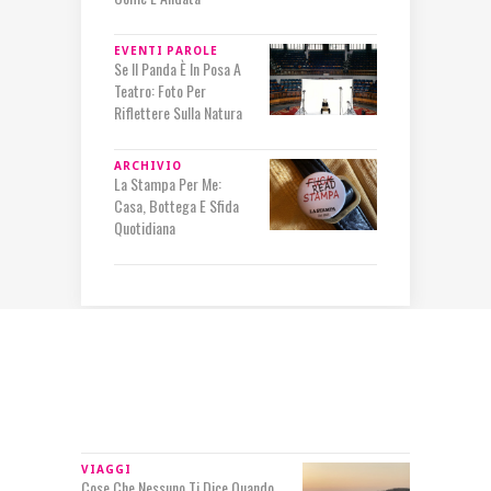
EVENTI
PAROLE
Se Il Panda È In Posa A
Teatro: Foto Per
Riflettere Sulla Natura
ARCHIVIO
La Stampa Per Me:
Casa, Bottega E Sfida
Quotidiana
IN RILIEVO
VIAGGI
Cose Che Nessuno Ti Dice Quando