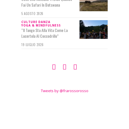
Fai Un Safari In Botswana
5 AGOSTO 2026
CULTURE
DANZA
YOGA & MINDFULNESS
“Il Tango Sta Alla Vita Come La
Lucertola Al Coccodrillo”
19 LUGLIO 2026
SEGUIMI SU
TWITTER
Tweets by @frarossorosso