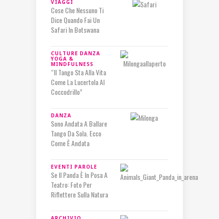
VIAGGI
Cose Che Nessuno Ti
Dice Quando Fai Un
Safari In Botswana
CULTURE
DANZA
YOGA &
MINDFULNESS
“Il Tango Sta Alla Vita
Come La Lucertola Al
Coccodrillo”
DANZA
Sono Andata A Ballare
Tango Da Sola. Ecco
Come È Andata
EVENTI
PAROLE
Se Il Panda È In Posa A
Teatro: Foto Per
Riflettere Sulla Natura
ARCHIVIO