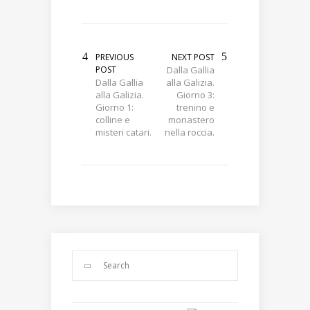
PREVIOUS
NEXT POST
POST
Dalla Gallia
Dalla Gallia
alla Galizia.
alla Galizia.
Giorno 3:
Giorno 1:
trenino e
colline e
monastero
misteri catari.
nella roccia.