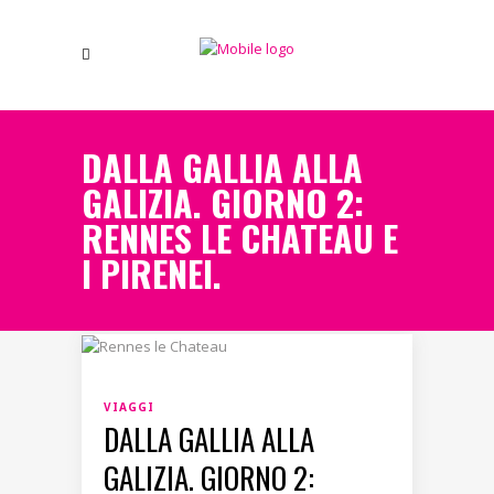
DALLA GALLIA ALLA
GALIZIA. GIORNO 2:
RENNES LE CHATEAU E
I PIRENEI.
VIAGGI
DALLA GALLIA ALLA
GALIZIA. GIORNO 2: