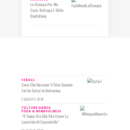
La Stampa Per Me:
Casa, Bottega E Sfida
Quotidiana
IN RILIEVO
VIAGGI
Cose Che Nessuno Ti Dice Quando
Fai Un Safari In Botswana
5 AGOSTO 2026
CULTURE
DANZA
YOGA & MINDFULNESS
“Il Tango Sta Alla Vita Come La
Lucertola Al Coccodrillo”