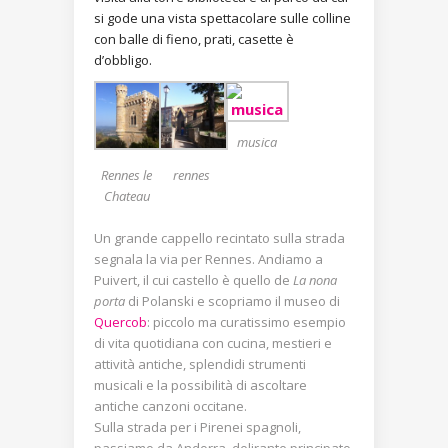
si gode una vista spettacolare sulle colline
con balle di fieno, prati, casette è
d’obbligo.
musica
Rennes le
rennes
Chateau
Un grande cappello recintato sulla strada
segnala la via per Rennes. Andiamo a
Puivert, il cui castello è quello de
La nona
porta
di Polanski e scopriamo il museo di
Quercob
: piccolo ma curatissimo esempio
di vita quotidiana con cucina, mestieri e
attività antiche, splendidi strumenti
musicali e la possibilità di ascoltare
antiche canzoni occitane.
Sulla strada per i Pirenei spagnoli,